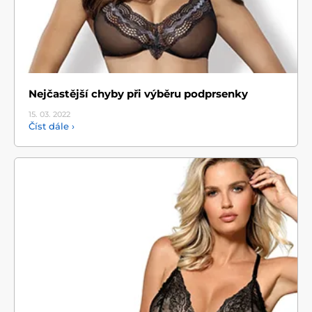
Nejčastější chyby při výběru podprsenky
15. 03.
2022
Číst dále ›