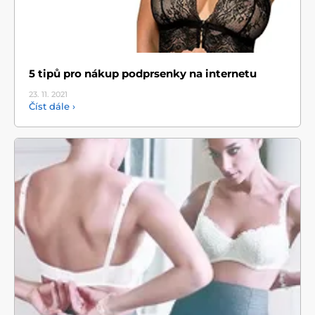
5 tipů pro nákup podprsenky na internetu
23. 11.
2021
Číst dále ›