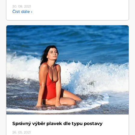
30. 08.
2021
Číst dále ›
Správný výběr plavek dle typu postavy
26. 05.
2021