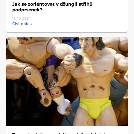
Jak se zorientovat v džungli střihů
podprsenek?
19. 10.
2021
Číst dále ›