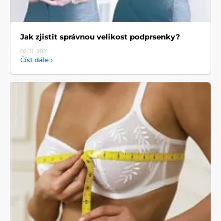
Jak zjistit správnou velikost podprsenky?
02. 11.
2021
Číst dále ›