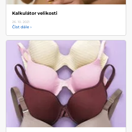
Kalkulátor velikosti
26. 10.
2021
Číst dále ›