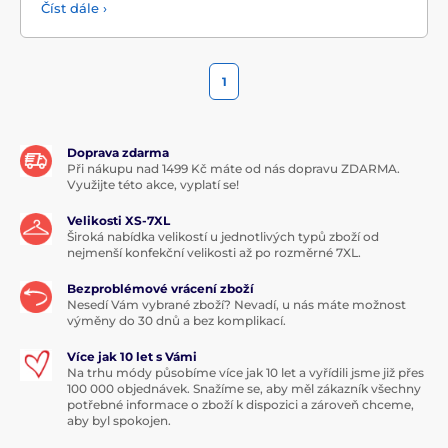
Číst dále ›
1
Doprava zdarma
Při nákupu nad 1499 Kč máte od nás dopravu ZDARMA.
Využijte této akce, vyplatí se!
Velikosti XS-7XL
Široká nabídka velikostí u jednotlivých typů zboží od
nejmenší konfekční velikosti až po rozměrné 7XL.
Bezproblémové vrácení zboží
Nesedí Vám vybrané zboží? Nevadí, u nás máte možnost
výměny do 30 dnů a bez komplikací.
Více jak 10 let s Vámi
Na trhu módy působíme více jak 10 let a vyřídili jsme již přes
100 000 objednávek. Snažíme se, aby měl zákazník všechny
potřebné informace o zboží k dispozici a zároveň chceme,
aby byl spokojen.