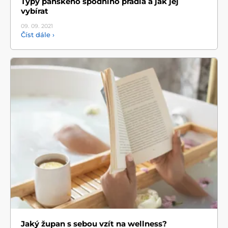
Typy pánského spodního prádla a jak jej
vybírat
09. 09.
2021
Číst dále ›
Jaký župan s sebou vzít na wellness?