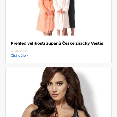
Přehled velikostí županů České značky Vestis
12. 04.
2022
Číst dále ›