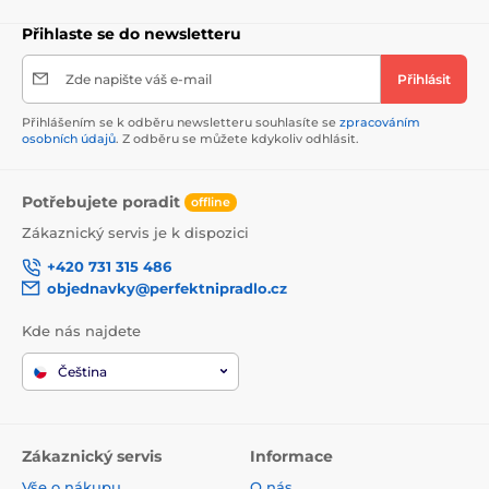
Přihlaste se do newsletteru
Zde napište váš e-mail
Přihlásit
Přihlášením se k odběru newsletteru souhlasíte se
zpracováním
osobních údajů
. Z odběru se můžete kdykoliv odhlásit.
Potřebujete poradit
offline
Zákaznický servis je k dispozici
+420 731 315 486
objednavky@perfektnipradlo.cz
Kde nás najdete
Čeština
Zákaznický servis
Informace
Vše o nákupu
O nás