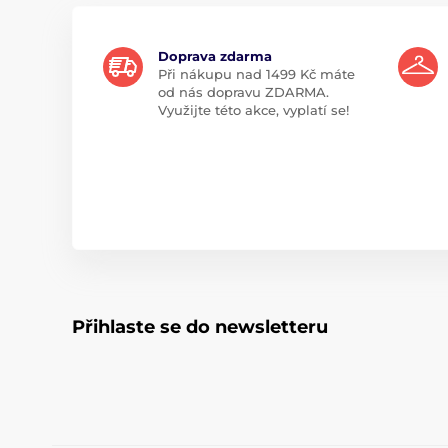
Doprava zdarma
Při nákupu nad 1499 Kč máte
od nás dopravu ZDARMA.
Využijte této akce, vyplatí se!
Přihlaste se do newsletteru