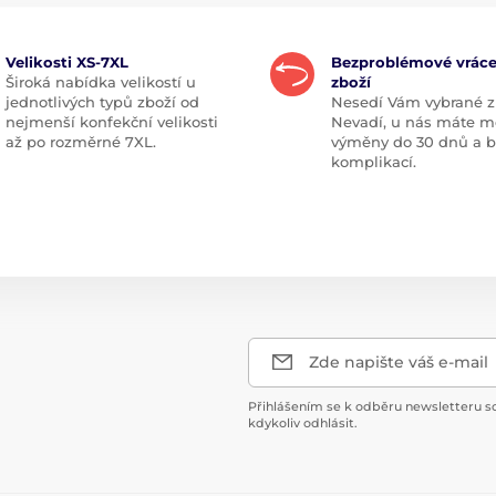
Velikosti XS-7XL
Bezproblémové vráce
Široká nabídka velikostí u
zboží
jednotlivých typů zboží od
Nesedí Vám vybrané z
nejmenší konfekční velikosti
Nevadí, u nás máte m
až po rozměrné 7XL.
výměny do 30 dnů a 
komplikací.
Zde napište váš e-mail
Přihlášením se k odběru newsletteru s
kdykoliv odhlásit.