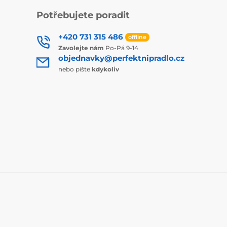
Potřebujete poradit
+420 731 315 486
offline
Zavolejte nám
Po-Pá 9-14
objednavky@perfektnipradlo.cz
nebo pište
kdykoliv