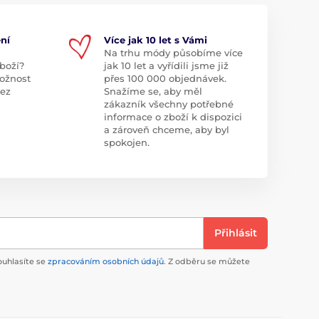
ní
Více jak 10 let s Vámi
Na trhu módy působíme více
boží?
jak 10 let a vyřídili jsme již
ožnost
přes 100 000 objednávek.
bez
Snažíme se, aby měl
zákazník všechny potřebné
informace o zboží k dispozici
a zároveň chceme, aby byl
spokojen.
Přihlásit
ouhlasíte se
zpracováním osobních údajů
. Z odběru se můžete