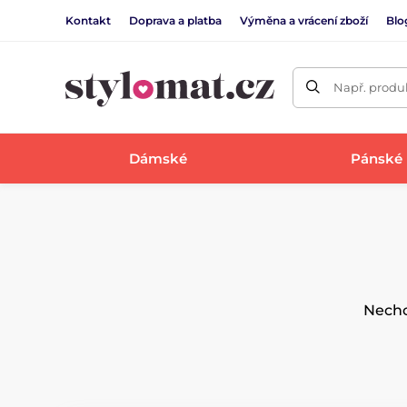
Kontakt
Doprava a platba
Výměna a vrácení zboží
Blo
Např. produk
Dámské
Pánské
Nechc