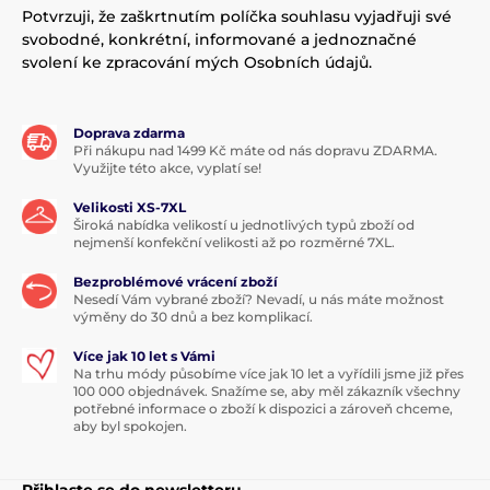
Potvrzuji, že zaškrtnutím políčka souhlasu vyjadřuji své
svobodné, konkrétní, informované a jednoznačné
svolení ke zpracování mých Osobních údajů.
Doprava zdarma
Při nákupu nad 1499 Kč máte od nás dopravu ZDARMA.
Využijte této akce, vyplatí se!
Velikosti XS-7XL
Široká nabídka velikostí u jednotlivých typů zboží od
nejmenší konfekční velikosti až po rozměrné 7XL.
Bezproblémové vrácení zboží
Nesedí Vám vybrané zboží? Nevadí, u nás máte možnost
výměny do 30 dnů a bez komplikací.
Více jak 10 let s Vámi
Na trhu módy působíme více jak 10 let a vyřídili jsme již přes
100 000 objednávek. Snažíme se, aby měl zákazník všechny
potřebné informace o zboží k dispozici a zároveň chceme,
aby byl spokojen.