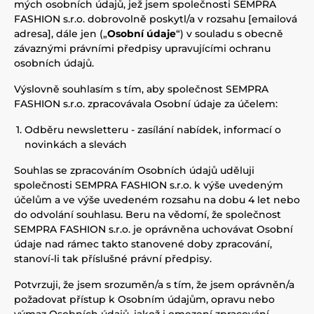
mých osobních údajů, jež jsem společnosti SEMPRA
FASHION s.r.o. dobrovolně poskytl/a v rozsahu [emailová
adresa], dále jen („
Osobní údaje
“) v souladu s obecně
závaznými právními předpisy upravujícími ochranu
osobních údajů.
Výslovně souhlasím s tím, aby společnost SEMPRA
FASHION s.r.o. zpracovávala Osobní údaje za účelem:
Odběru newsletteru - zasílání nabídek, informací o
novinkách a slevách
Souhlas se zpracováním Osobních údajů uděluji
společnosti SEMPRA FASHION s.r.o. k výše uvedeným
účelům a ve výše uvedeném rozsahu na dobu 4 let nebo
do odvolání souhlasu. Beru na vědomí, že společnost
SEMPRA FASHION s.r.o. je oprávněna uchovávat Osobní
údaje nad rámec takto stanovené doby zpracování,
stanoví-li tak příslušné právní předpisy.
Potvrzuji, že jsem srozuměn/a s tím, že jsem oprávněn/a
požadovat přístup k Osobním údajům, opravu nebo