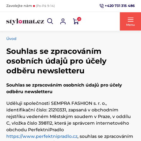
+420 731 315 486
Zavolejte nám
(Po-Pá 9-14)
0
Menu
Úvod
Souhlas se zpracováním
osobních údajů pro účely
odběru newsletteru
Souhlas se zpracováním osobních údajů pro účely
odběru newsletteru
Uděluji společnosti SEMPRA FASHION s. r. o.,
identifikační číslo: 21210331, zapsaná v obchodním
rejstříku vedeném Městským soudem v Praze, v oddílu
C, vložka číslo 398112, která je správcem internetového
obchodu PerfektniPradlo
https://www.perfektnipradlo.cz
, souhlas se zpracováním