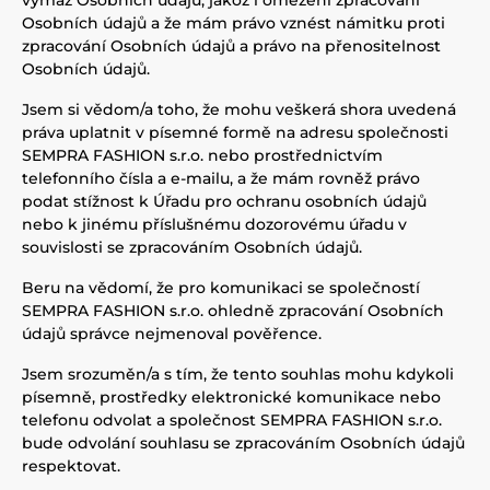
výmaz Osobních údajů, jakož i omezení zpracování
Osobních údajů a že mám právo vznést námitku proti
zpracování Osobních údajů a právo na přenositelnost
Osobních údajů.
Jsem si vědom/a toho, že mohu veškerá shora uvedená
práva uplatnit v písemné formě na adresu společnosti
SEMPRA FASHION s.r.o. nebo prostřednictvím
telefonního čísla a e-mailu, a že mám rovněž právo
podat stížnost k Úřadu pro ochranu osobních údajů
nebo k jinému příslušnému dozorovému úřadu v
souvislosti se zpracováním Osobních údajů.
Beru na vědomí, že pro komunikaci se společností
SEMPRA FASHION s.r.o. ohledně zpracování Osobních
údajů správce nejmenoval pověřence.
Jsem srozuměn/a s tím, že tento souhlas mohu kdykoli
písemně, prostředky elektronické komunikace nebo
telefonu odvolat a společnost SEMPRA FASHION s.r.o.
bude odvolání souhlasu se zpracováním Osobních údajů
respektovat.