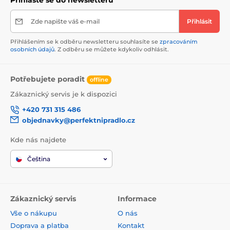
Přihlaste se do newsletteru
Zde napište váš e-mail
Přihlásit
Přihlášením se k odběru newsletteru souhlasíte se
zpracováním
osobních údajů
. Z odběru se můžete kdykoliv odhlásit.
Potřebujete poradit
offline
Zákaznický servis je k dispozici
+420 731 315 486
objednavky@perfektnipradlo.cz
Kde nás najdete
Čeština
Zákaznický servis
Informace
Vše o nákupu
O nás
Doprava a platba
Kontakt