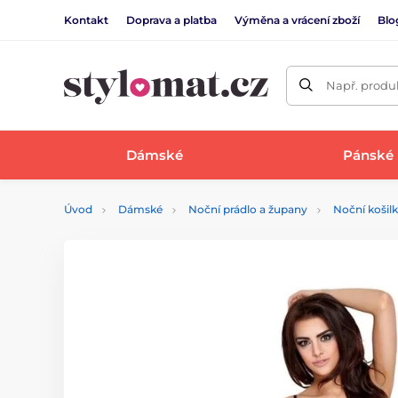
Kontakt
Doprava a platba
Výměna a vrácení zboží
Blo
Např. produk
Dámské
Pánské
Úvod
Dámské
Noční prádlo a župany
Noční košil