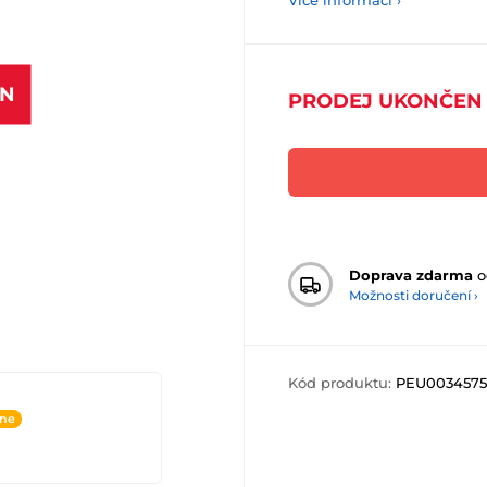
Více informací ›
EN
PRODEJ UKONČEN
Doprava zdarma
o
Možnosti doručení ›
Kód produktu:
PEU0034575
ine