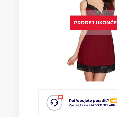
PRODEJ UKONČ
Potřebujete poradit?
offl
Zavolejte na
+420 731 315 486