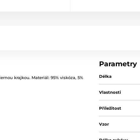
Parametry
Délka
ernou krajkou. Materiál: 95% viskóza, 5%
Vlastnosti
Příležitost
Vzor