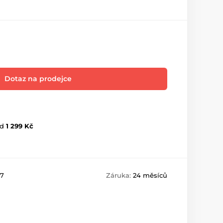
Dotaz na prodejce
d
1 299 Kč
7
Záruka:
24 měsíců