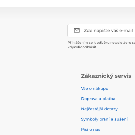
Zde napište váš e-mail
Přihlášením se k odběru newsletteru s
kdykoliv odhlásit.
Zákaznický servis
Vše o nákupu
Doprava a platba
Nejčastější dotazy
Symboly praní a sušení
Píší o nás