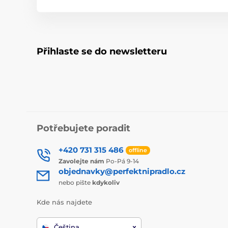
Přihlaste se do newsletteru
Potřebujete poradit
+420 731 315 486
offline
Zavolejte nám
Po-Pá 9-14
objednavky@perfektnipradlo.cz
nebo pište
kdykoliv
Kde nás najdete
Čeština