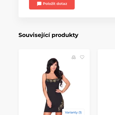
Položit dotaz
Související produkty
Varianty (1)