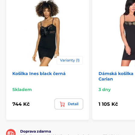
Varianty (1)
Košilka Ines black černá
Dámská košilka 
Carian
Skladem
3 dny
744 Kč
1 105 Kč
Detail
Doprava zdarma