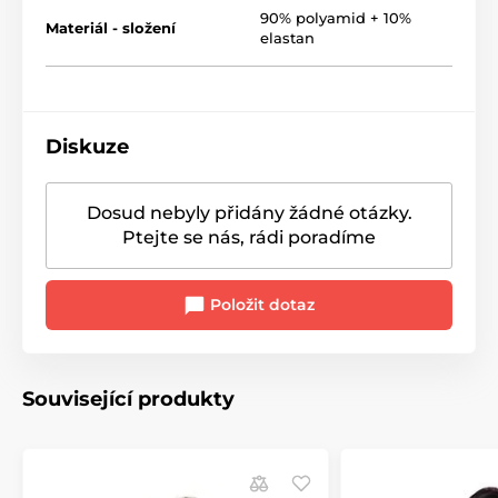
90% polyamid + 10%
Materiál - složení
elastan
Diskuze
Dosud nebyly přidány žádné otázky.
Ptejte se nás, rádi poradíme
Položit dotaz
Související produkty