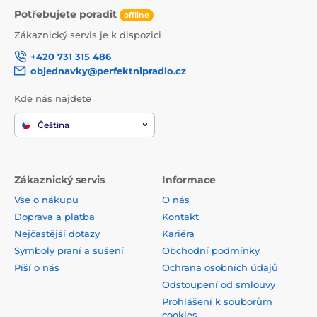
Potřebujete poradit
offline
Zákaznický servis je k dispozici
+420 731 315 486
objednavky@perfektnipradlo.cz
Kde nás najdete
Čeština
Zákaznický servis
Informace
Vše o nákupu
O nás
Doprava a platba
Kontakt
Nejčastější dotazy
Kariéra
Symboly praní a sušení
Obchodní podmínky
Píší o nás
Ochrana osobních údajů
Odstoupení od smlouvy
Prohlášení k souborům
cookies