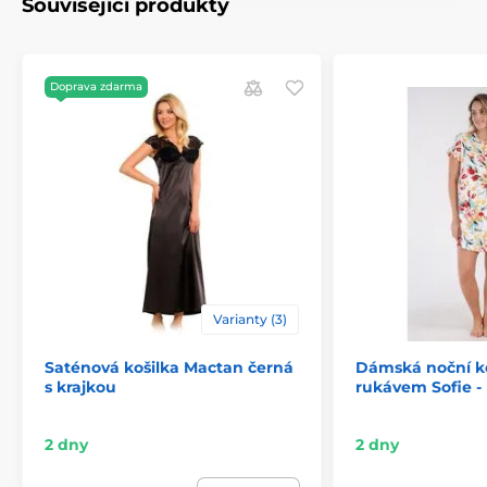
Související produkty
Doprava zdarma
Varianty (3)
Saténová košilka Mactan černá
Dámská noční ko
s krajkou
rukávem Sofie -
2 dny
2 dny