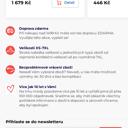
1 679 Kč
446 Kč
Detail
Doprava zdarma
Při nákupu nad 1499 Kč máte od nás dopravu ZDARMA.
Využijte této akce, vyplatí se!
Velikosti XS-7XL
Široká nabídka velikostí u jednotlivých typů zboží od
nejmenší konfekční velikosti až po rozměrné 7XL.
Bezproblémové vrácení zboží
Nesedí Vám vybrané zboží? Nevadí, u nás máte možnost
výměny do 30 dnů a bez komplikací.
Více jak 10 let s Vámi
Na trhu módy působíme více jak 10 let a vyřídili jsme již přes
100 000 objednávek. Snažíme se, aby měl zákazník všechny
potřebné informace o zboží k dispozici a zároveň chceme,
aby byl spokojen.
Přihlaste se do newsletteru