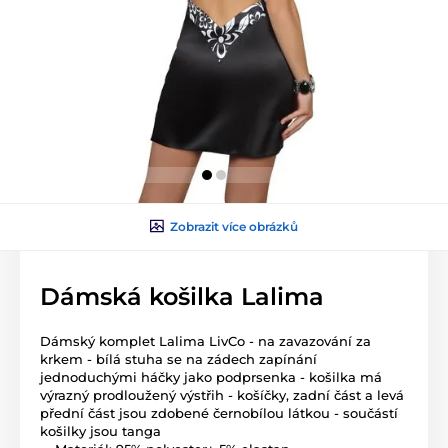
Zobrazit více obrázků
Dámská košilka Lalima
Dámský komplet Lalima LivCo - na zavazování za
krkem - bílá stuha se na zádech zapínání
jednoduchými háčky jako podprsenka - košilka má
výrazný prodloužený výstřih - košíčky, zadní část a levá
přední část jsou zdobené černobílou látkou - součástí
košilky jsou tanga