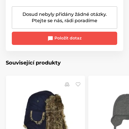
Dosud nebyly přidány žádné otázky.
Ptejte se nás, rádi poradíme
Položit dotaz
Související produkty