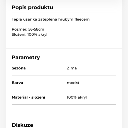
Popis produktu
Teplá ušanka zateplená hrubým fleecem
Rozměr: 56-58cm
Složení: 100% akryl
Parametry
Sezóna
Zima
Barva
modrá
Materiál - složení
100% akryl
Diskuze