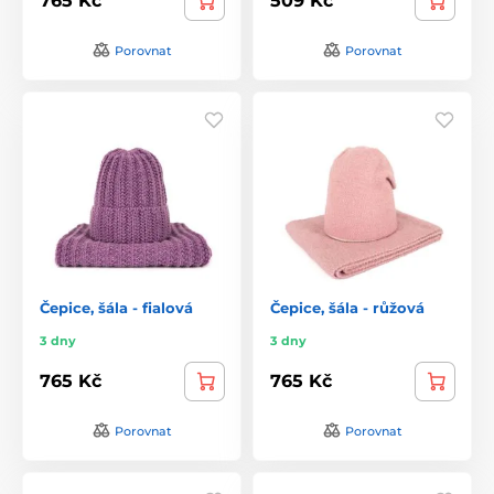
765 Kč
509 Kč
Porovnat
Porovnat
Čepice, šála - fialová
Čepice, šála - růžová
3 dny
3 dny
765 Kč
765 Kč
Porovnat
Porovnat