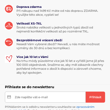
Doprava zdarma
Při nákupu nad 1499 Kč máte od nás dopravu ZDARMA.
Využijte této akce, vyplatí se!
Velikosti XS-7XL
Široká nabídka velikostí u jednotlivých typů zboží od
nejmenší konfekční velikosti až po rozměrné 7XL.
Bezproblémové vrácení zboží
Nesedí Vám vybrané zboží? Nevadí, u nás máte možnost
výměny do 30 dnů a bez komplikací.
Více jak 10 let s Vámi
Na trhu módy působíme více jak 10 let a vyřídili jsme již přes
100 000 objednávek. Snažíme se, aby měl zákazník všechny
potřebné informace o zboží k dispozici a zároveň chceme,
aby byl spokojen.
Přihlaste se do newsletteru
Zde napište váš e-mail
Přihlásit
Přihlášením se k odběru newsletteru souhlasíte se
zpracováním