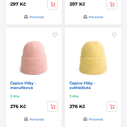
297 Kč
297 Kč
Porovnat
Porovnat
Čepice Filby -
Čepice Filby -
meruňková
světležlutá
3 dny
3 dny
276 Kč
276 Kč
Porovnat
Porovnat