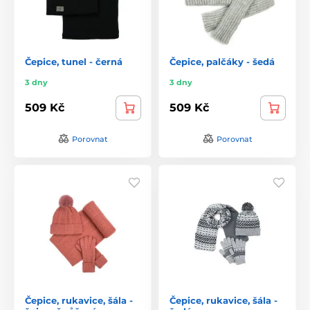
Čepice, tunel - černá
Čepice, palčáky - šedá
3 dny
3 dny
509 Kč
509 Kč
Porovnat
Porovnat
Čepice, rukavice, šála -
Čepice, rukavice, šála -