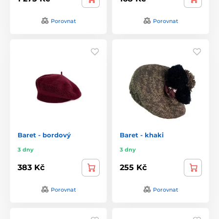
Porovnat
Porovnat
Baret - bordový
Baret - khaki
3 dny
3 dny
383 Kč
255 Kč
Porovnat
Porovnat