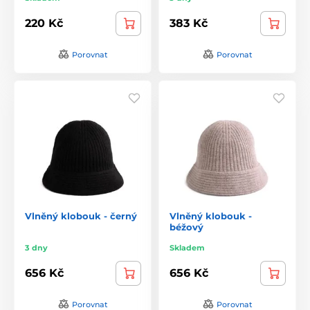
220 Kč
383 Kč
Porovnat
Porovnat
Vlněný klobouk - černý
Vlněný klobouk -
béžový
3 dny
Skladem
656 Kč
656 Kč
Porovnat
Porovnat