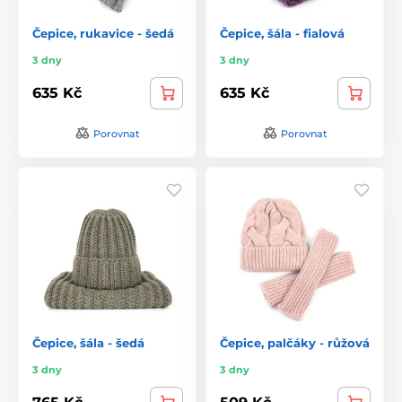
Čepice, rukavice - šedá
Čepice, šála - fialová
3 dny
3 dny
635 Kč
635 Kč
Porovnat
Porovnat
Čepice, šála - šedá
Čepice, palčáky - růžová
3 dny
3 dny