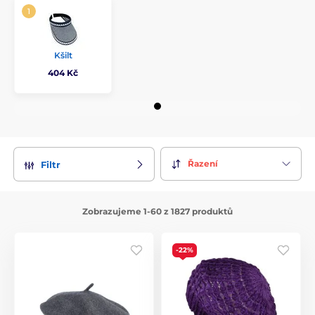
Kšilt
404 Kč
Řazení
Filtr
Zobrazujeme 1-60 z 1827 produktů
-22%