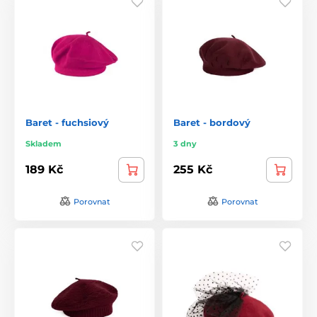
Baret - fuchsiový
Baret - bordový
Skladem
3 dny
189 Kč
255 Kč
Porovnat
Porovnat