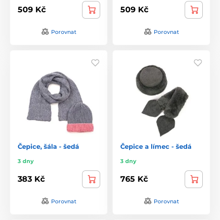
509 Kč
509 Kč
Porovnat
Porovnat
Čepice, šála - šedá
Čepice a límec - šedá
3 dny
3 dny
383 Kč
765 Kč
Porovnat
Porovnat