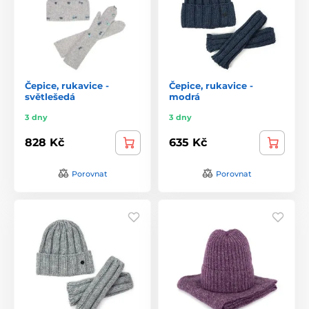
Čepice, rukavice -
Čepice, rukavice -
světlešedá
modrá
3 dny
3 dny
828 Kč
635 Kč
Porovnat
Porovnat