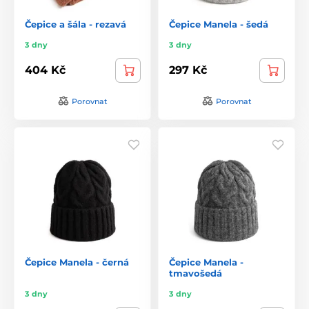
Čepice a šála - rezavá
Čepice Manela - šedá
3 dny
3 dny
404 Kč
297 Kč
Porovnat
Porovnat
Čepice Manela - černá
Čepice Manela -
tmavošedá
3 dny
3 dny