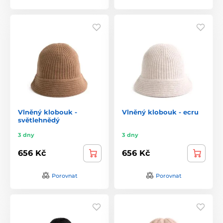
Vlněný klobouk -
Vlněný klobouk - ecru
světlehnědý
3 dny
3 dny
656 Kč
656 Kč
Porovnat
Porovnat