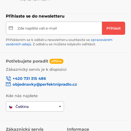
Přihlaste se do newsletteru
Zde napište váš e-mail
Přihlásit
Přihlášením se k odběru newsletteru souhlasíte se
zpracováním
osobních údajů
. Z odběru se můžete kdykoliv odhlásit.
Potřebujete poradit
offline
Zákaznický servis je k dispozici
+420 731 315 486
objednavky@perfektnipradlo.cz
Kde nás najdete
Čeština
Zákaznický servis
Informace