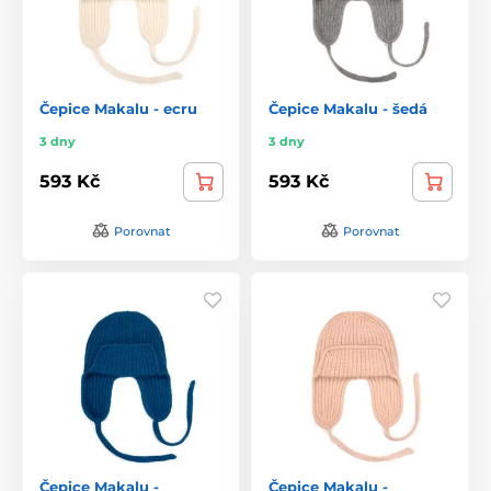
Čepice Makalu - ecru
Čepice Makalu - šedá
3 dny
3 dny
593 Kč
593 Kč
Porovnat
Porovnat
Čepice Makalu -
Čepice Makalu -