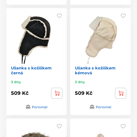
Ušanka s kožíškem
Ušanka s kožíškem
černá
kémová
3 dny
3 dny
509 Kč
509 Kč
Porovnat
Porovnat