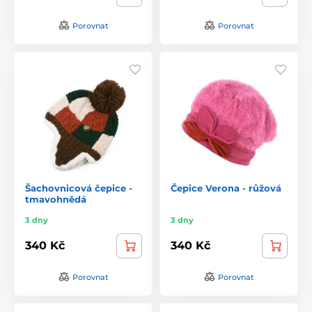
Porovnat
Porovnat
Šachovnicová čepice -
Čepice Verona - růžová
tmavohnědá
3 dny
3 dny
340 Kč
340 Kč
Porovnat
Porovnat