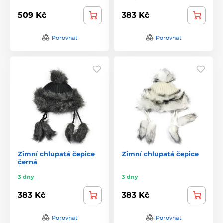
509 Kč
383 Kč
Porovnat
Porovnat
Zimní chlupatá čepice
Zimní chlupatá čepice
černá
3 dny
3 dny
383 Kč
383 Kč
Porovnat
Porovnat