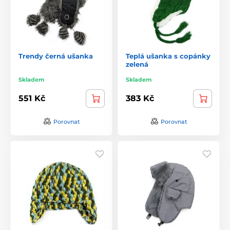
Trendy černá ušanka
Teplá ušanka s copánky
zelená
Skladem
Skladem
551 Kč
383 Kč
Porovnat
Porovnat