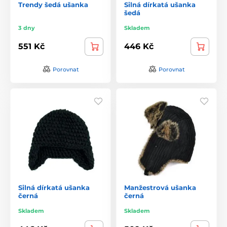
Trendy šedá ušanka
Silná dírkatá ušanka
šedá
3 dny
Skladem
551 Kč
446 Kč
Porovnat
Porovnat
Silná dírkatá ušanka
Manžestrová ušanka
černá
černá
Skladem
Skladem