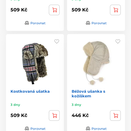
509 Kč
509 Kč
Porovnat
Porovnat
Kostkovaná ušatka
Béžová ušanka s
kožíškem
3 dny
3 dny
509 Kč
446 Kč
Porovnat
Porovnat