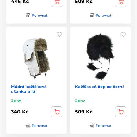
446 Kč
509 Kč
Porovnat
Porovnat
Módní kožíšková
Kožíšková čepice černá
ušanka bílá
3 dny
3 dny
340 Kč
509 Kč
Porovnat
Porovnat