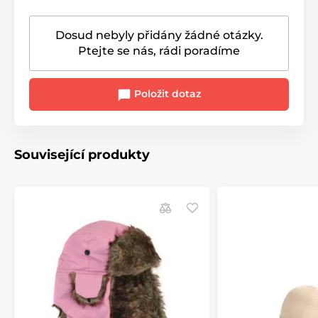
Dosud nebyly přidány žádné otázky.
Ptejte se nás, rádi poradíme
Položit dotaz
Související produkty