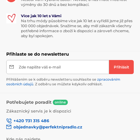
výměny do 30 dnů a bez komplikací.
Více jak 10 let s Vámi
Na trhu módy působíme více jak 10 let a vyřídili jsme již přes
100 000 objednávek. Snažíme se, aby měl zákazník všechny
potřebné informace o zboží k dispozici a zároveň chceme,
aby byl spokojen.
Přihlaste se do newsletteru
Zde napište váš e-mail
Přihlásit
Přihlášením se k odběru newsletteru souhlasíte se
zpracováním
osobních údajů
. Z odběru se můžete kdykoliv odhlásit.
Potřebujete poradit
online
Zákaznický servis je k dispozici
+420 731 315 486
objednavky@perfektnipradlo.cz
Kde nás najdete