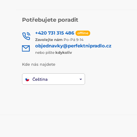
Potřebujete poradit
+420 731 315 486
offline
Zavolejte nám
Po-Pá 9-14
objednavky@perfektnipradlo.cz
nebo pište
kdykoliv
Kde nás najdete
Čeština