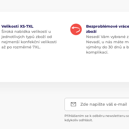
Velikosti XS-7XL
Bezproblémové vráce
Široká nabídka velikostí u
zboží
jednotlivých typů zboží od
Nesedí Vám vybrané z
nejmenší konfekční velikosti
Nevadí, u nás máte m
až po rozměrné 7XL.
výměny do 30 dnů a 
komplikací.
Zde napište váš e-mail
Přihlášením se k odběru newsletteru s
kdykoliv odhlásit.