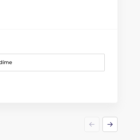
adíme