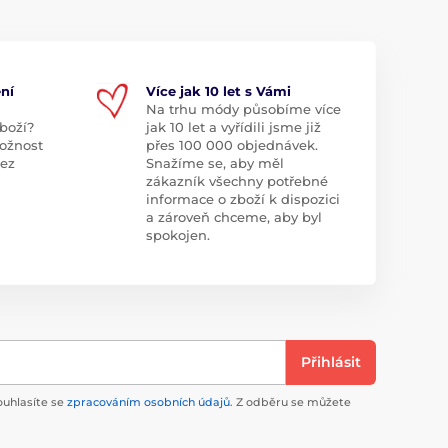
ní
Více jak 10 let s Vámi
Na trhu módy působíme více
boží?
jak 10 let a vyřídili jsme již
ožnost
přes 100 000 objednávek.
bez
Snažíme se, aby měl
zákazník všechny potřebné
informace o zboží k dispozici
a zároveň chceme, aby byl
spokojen.
Přihlásit
ouhlasíte se
zpracováním osobních údajů
. Z odběru se můžete