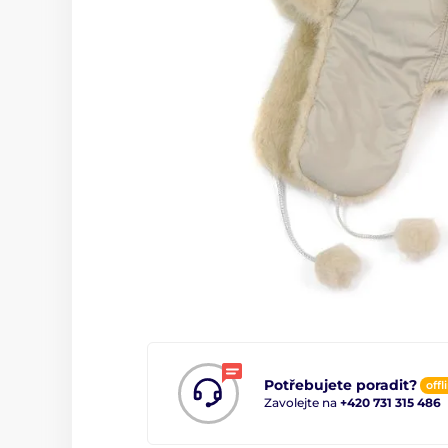
Potřebujete poradit?
offl
Zavolejte na
+420 731 315 486