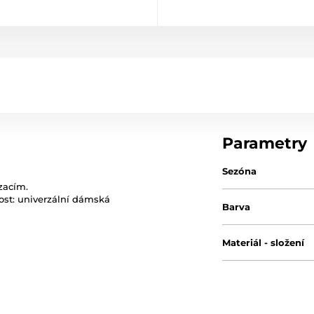
Parametry
Sezóna
zacím.
ost: univerzální dámská
Barva
Materiál - složení