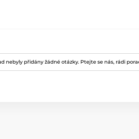
d nebyly přidány žádné otázky. Ptejte se nás, rádi por