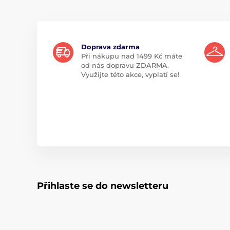
Doprava zdarma
Při nákupu nad 1499 Kč máte
od nás dopravu ZDARMA.
Využijte této akce, vyplatí se!
Přihlaste se do newsletteru