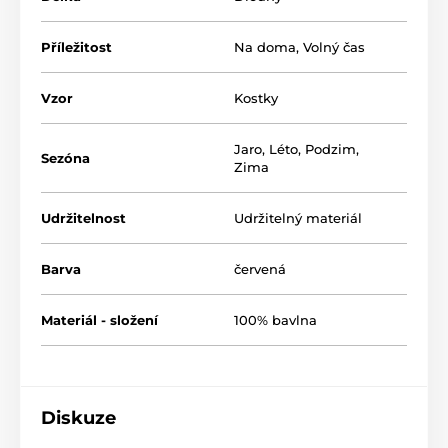
Příležitost
Na doma
,
Volný čas
Vzor
Kostky
Jaro
,
Léto
,
Podzim
,
Sezóna
Zima
Udržitelnost
Udržitelný materiál
Barva
červená
Materiál - složení
100% bavlna
Diskuze