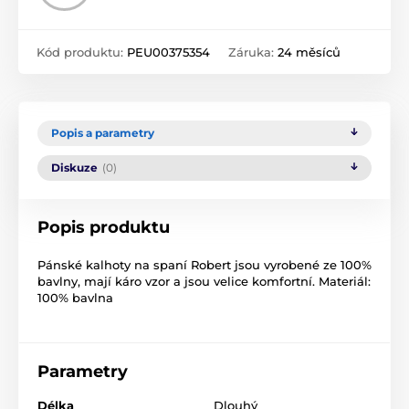
Kód produktu:
PEU00375354
Záruka:
24 měsíců
Popis a parametry
Diskuze
(0)
Popis produktu
Pánské kalhoty na spaní Robert jsou vyrobené ze 100%
bavlny, mají káro vzor a jsou velice komfortní. Materiál:
100% bavlna
Parametry
Délka
Dlouhý