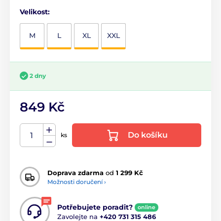
Velikost:
M
L
XL
XXL
2 dny
849 Kč
Do košíku
ks
Doprava zdarma
od
1 299 Kč
Možnosti doručení ›
Potřebujete poradit?
online
Zavolejte na
+420 731 315 486