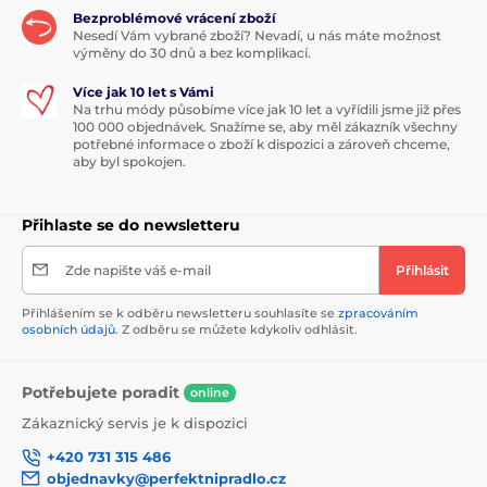
Bezproblémové vrácení zboží
Nesedí Vám vybrané zboží? Nevadí, u nás máte možnost
výměny do 30 dnů a bez komplikací.
Více jak 10 let s Vámi
Na trhu módy působíme více jak 10 let a vyřídili jsme již přes
100 000 objednávek. Snažíme se, aby měl zákazník všechny
potřebné informace o zboží k dispozici a zároveň chceme,
aby byl spokojen.
Přihlaste se do newsletteru
Zde napište váš e-mail
Přihlásit
Přihlášením se k odběru newsletteru souhlasíte se
zpracováním
osobních údajů
. Z odběru se můžete kdykoliv odhlásit.
Potřebujete poradit
online
Zákaznický servis je k dispozici
+420 731 315 486
objednavky@perfektnipradlo.cz