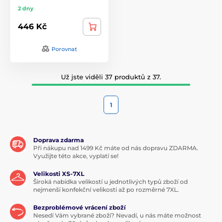
2 dny
446 Kč
Porovnat
Už jste viděli 37 produktů z 37.
1
Doprava zdarma
Při nákupu nad 1499 Kč máte od nás dopravu ZDARMA.
Využijte této akce, vyplatí se!
Velikosti XS-7XL
Široká nabídka velikostí u jednotlivých typů zboží od
nejmenší konfekční velikosti až po rozměrné 7XL.
Bezproblémové vrácení zboží
Nesedí Vám vybrané zboží? Nevadí, u nás máte možnost