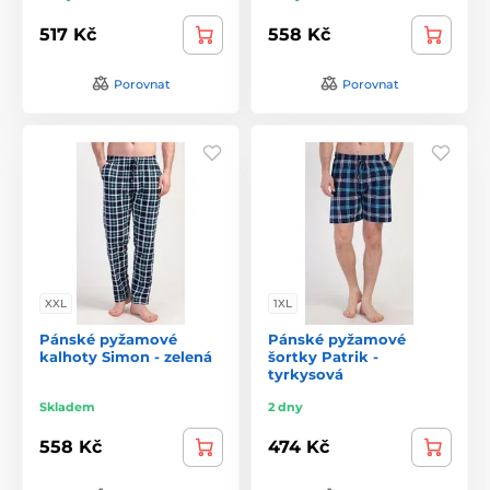
517 Kč
558 Kč
Porovnat
Porovnat
XXL
1XL
Pánské pyžamové
Pánské pyžamové
kalhoty Simon - zelená
šortky Patrik -
tyrkysová
Skladem
2 dny
558 Kč
474 Kč