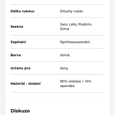
Délka rukávu
Dlouhý rukáv
Jaro
,
Léto
,
Podzim
,
Sezóna
Zima
Zapínání
Rychlozavazování
Barva
černá
Určeno pro
ženy
90% viskóza + 10%
Materiál - složení
spandex
Diskuze