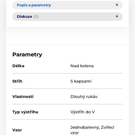
Popis a parametry
Diskuze
(0)
Parametry
Délka
Nad kolena
Střih
S kapsami
Vlastnosti
Dlouhý rukáv
Typ výstřihu
Výstřih do V
Jednobarevný
,
Zvířecí
Vzor
vzor