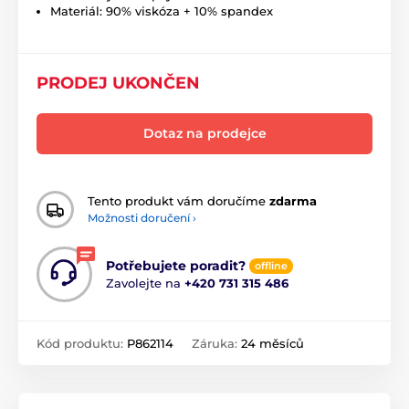
Materiál: 90% viskóza + 10% spandex
PRODEJ UKONČEN
Dotaz na prodejce
Tento produkt vám doručíme
zdarma
Možnosti doručení ›
Potřebujete poradit?
offline
Zavolejte na
+420 731 315 486
Kód produktu:
P862114
Záruka:
24 měsíců