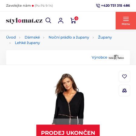
+420 731 315 486
Zavolejte nám
(Po-Pá 9-14)
0
Menu
Úvod
Dámské
Noční prádlo a župany
Župany
Lehké župany
Výrobce
PRODEJ UKONČEN