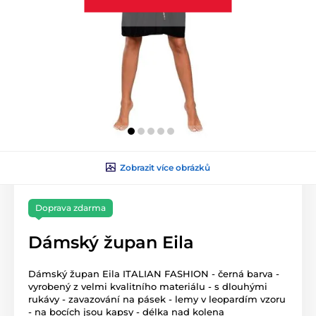
Zobrazit více obrázků
Doprava zdarma
Dámský župan Eila
Dámský župan Eila ITALIAN FASHION - černá barva -
vyrobený z velmi kvalitního materiálu - s dlouhými
rukávy - zavazování na pásek - lemy v leopardím vzoru
- na bocích jsou kapsy - délka nad kolena