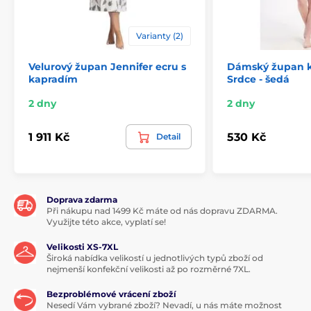
Varianty (2)
Velurový župan Jennifer ecru s
Dámský župan k
kapradím
Srdce - šedá
2 dny
2 dny
1 911 Kč
530 Kč
Detail
Doprava zdarma
Při nákupu nad 1499 Kč máte od nás dopravu ZDARMA.
Využijte této akce, vyplatí se!
Velikosti XS-7XL
Široká nabídka velikostí u jednotlivých typů zboží od
nejmenší konfekční velikosti až po rozměrné 7XL.
Bezproblémové vrácení zboží
Nesedí Vám vybrané zboží? Nevadí, u nás máte možnost