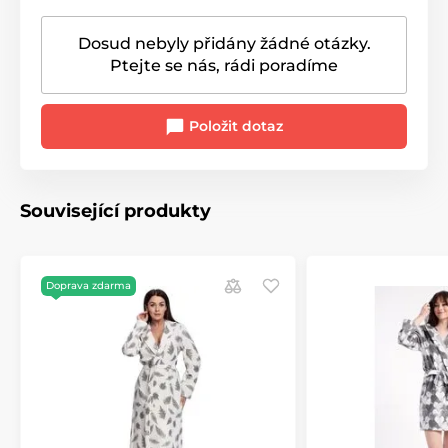
Dosud nebyly přidány žádné otázky.
Ptejte se nás, rádi poradíme
Položit dotaz
Související produkty
Doprava zdarma