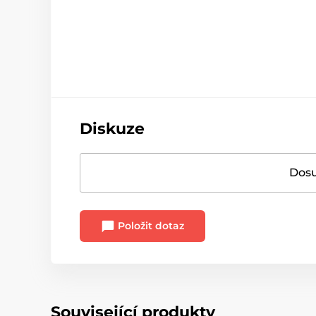
Diskuze
Dosu
Položit dotaz
Související produkty