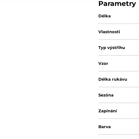
Parametry
Délka
Vlastnosti
Typ výstřihu
Vzor
Délka rukávu
Sezóna
Zapínání
Barva