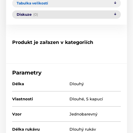
Tabulka velikostí
Diskuze
(0)
Produkt je zařazen v kategoriích
Parametry
Délka
Dlouhý
Vlastnosti
Dlouhé
,
S kapucí
Vzor
Jednobarevný
Délka rukávu
Dlouhý rukáv