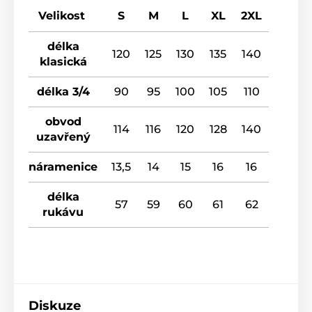
Velikost
S
M
L
XL
2XL
délka
120
125
130
135
140
klasická
délka 3/4
90
95
100
105
110
obvod
114
116
120
128
140
uzavřený
náramenice
13,5
14
15
16
16
délka
57
59
60
61
62
rukávu
Diskuze