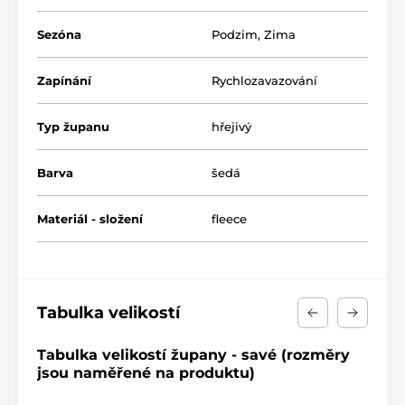
Sezóna
Podzim
,
Zima
Zapínání
Rychlozavazování
Typ županu
hřejivý
Barva
šedá
Materiál - složení
fleece
Tabulka velikostí
Tabulka velikostí župany - savé (rozměry
jsou naměřené na produktu)