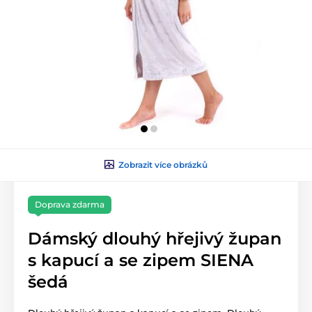
Zobrazit více obrázků
Doprava zdarma
Dámský dlouhý hřejivý župan
s kapucí a se zipem SIENA
šedá