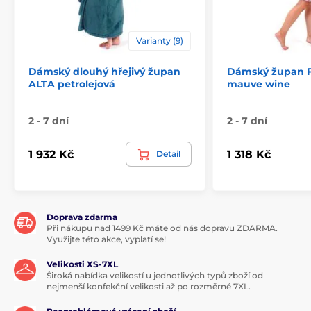
Varianty (9)
Dámský dlouhý hřejivý župan
Dámský župan Fl
ALTA petrolejová
mauve wine
2 - 7 dní
2 - 7 dní
1 932 Kč
1 318 Kč
Detail
Doprava zdarma
Při nákupu nad 1499 Kč máte od nás dopravu ZDARMA.
Využijte této akce, vyplatí se!
Velikosti XS-7XL
Široká nabídka velikostí u jednotlivých typů zboží od
nejmenší konfekční velikosti až po rozměrné 7XL.