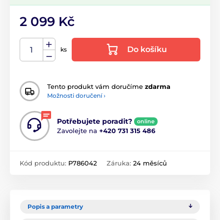
2 099 Kč
Do košíku
ks
Tento produkt vám doručíme
zdarma
Možnosti doručení ›
Potřebujete poradit?
online
Zavolejte na
+420 731 315 486
Kód produktu:
P786042
Záruka:
24 měsíců
Popis a parametry