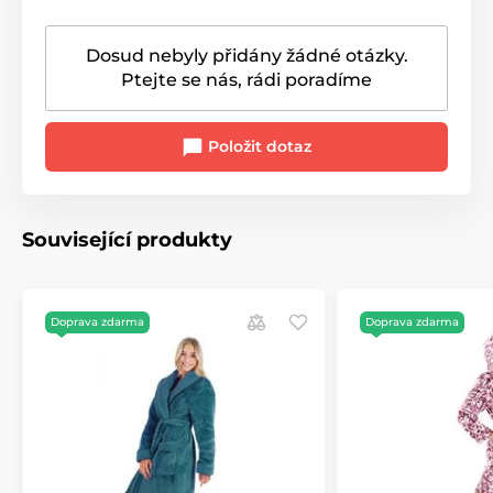
Dosud nebyly přidány žádné otázky.
Ptejte se nás, rádi poradíme
Položit dotaz
Související produkty
Doprava zdarma
Doprava zdarma