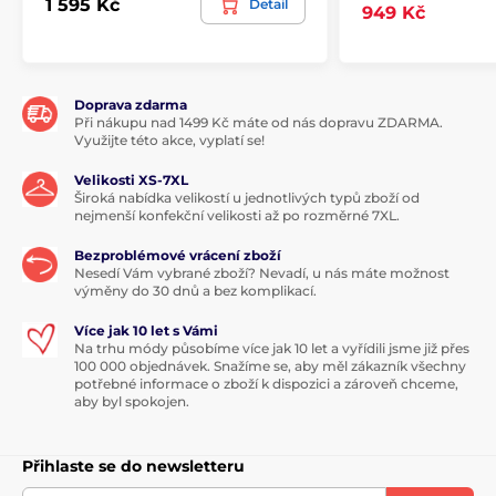
1 595 Kč
Detail
949 Kč
Doprava zdarma
Při nákupu nad 1499 Kč máte od nás dopravu ZDARMA.
Využijte této akce, vyplatí se!
Velikosti XS-7XL
Široká nabídka velikostí u jednotlivých typů zboží od
nejmenší konfekční velikosti až po rozměrné 7XL.
Bezproblémové vrácení zboží
Nesedí Vám vybrané zboží? Nevadí, u nás máte možnost
výměny do 30 dnů a bez komplikací.
Více jak 10 let s Vámi
Na trhu módy působíme více jak 10 let a vyřídili jsme již přes
100 000 objednávek. Snažíme se, aby měl zákazník všechny
potřebné informace o zboží k dispozici a zároveň chceme,
aby byl spokojen.
Přihlaste se do newsletteru