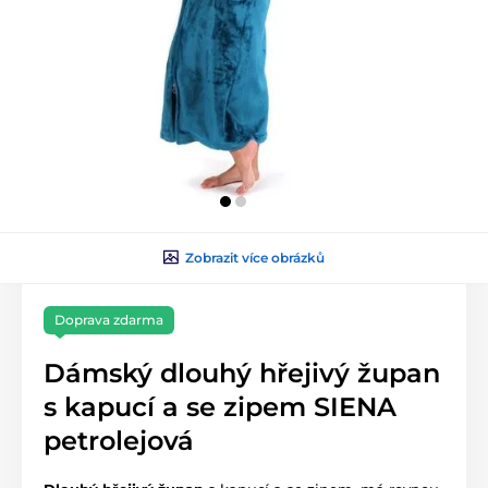
Zobrazit více obrázků
Doprava zdarma
Dámský dlouhý hřejivý župan
s kapucí a se zipem SIENA
petrolejová