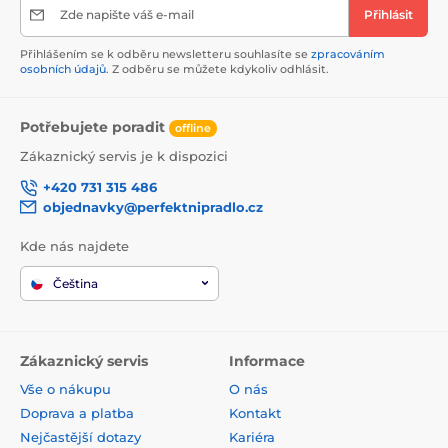
Zde napište váš e-mail
Přihlásit
Přihlášením se k odběru newsletteru souhlasíte se
zpracováním
osobních údajů
. Z odběru se můžete kdykoliv odhlásit.
Potřebujete poradit
offline
Zákaznický servis je k dispozici
+420 731 315 486
objednavky@perfektnipradlo.cz
Kde nás najdete
Čeština
Zákaznický servis
Informace
Vše o nákupu
O nás
Doprava a platba
Kontakt
Nejčastější dotazy
Kariéra