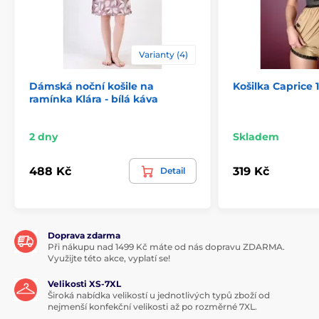
Varianty (4)
Dámská noční košile na
Košilka Caprice 
ramínka Klára - bílá káva
2 dny
Skladem
488 Kč
319 Kč
Detail
Doprava zdarma
Při nákupu nad 1499 Kč máte od nás dopravu ZDARMA.
Využijte této akce, vyplatí se!
Velikosti XS-7XL
Široká nabídka velikostí u jednotlivých typů zboží od
nejmenší konfekční velikosti až po rozměrné 7XL.