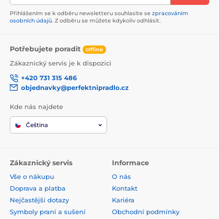
Přihlášením se k odběru newsletteru souhlasíte se
zpracováním
osobních údajů
. Z odběru se můžete kdykoliv odhlásit.
Potřebujete poradit
offline
Zákaznický servis je k dispozici
+420 731 315 486
objednavky@perfektnipradlo.cz
Kde nás najdete
Čeština
Zákaznický servis
Informace
Vše o nákupu
O nás
Doprava a platba
Kontakt
Nejčastější dotazy
Kariéra
Symboly praní a sušení
Obchodní podmínky