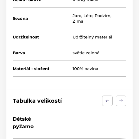
Jaro
,
Léto
,
Podzim
,
Sezóna
Zima
Udržitelnost
Udržitelný materiál
Barva
světle zelená
Materiál - složení
100% bavlna
Tabulka velikostí
Dětské
pyžamo