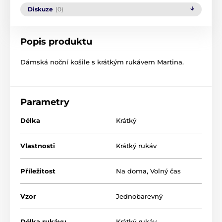
Diskuze
(0)
Popis produktu
Dámská noční košile s krátkým rukávem Martina.
Parametry
Délka
Krátký
Vlastnosti
Krátký rukáv
Příležitost
Na doma
,
Volný čas
Vzor
Jednobarevný
Délka rukávu
Krátký rukáv