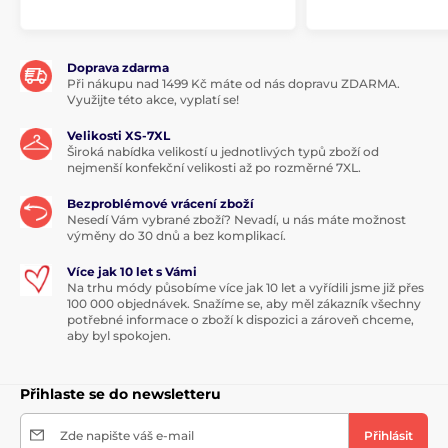
Doprava zdarma
Při nákupu nad 1499 Kč máte od nás dopravu ZDARMA.
Využijte této akce, vyplatí se!
Velikosti XS-7XL
Široká nabídka velikostí u jednotlivých typů zboží od
nejmenší konfekční velikosti až po rozměrné 7XL.
Bezproblémové vrácení zboží
Nesedí Vám vybrané zboží? Nevadí, u nás máte možnost
výměny do 30 dnů a bez komplikací.
Více jak 10 let s Vámi
Na trhu módy působíme více jak 10 let a vyřídili jsme již přes
100 000 objednávek. Snažíme se, aby měl zákazník všechny
potřebné informace o zboží k dispozici a zároveň chceme,
aby byl spokojen.
Přihlaste se do newsletteru
Zde napište váš e-mail
Přihlásit