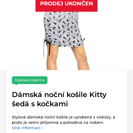
PRODEJ UKONČEN
Doprava zdarma
Dámská noční košile Kitty
šedá s kočkami
Stylová dámská noční košile je vyrobená z viskózy, a
proto je velmi příjemná a pohodlná na nošení.
Více informací ›