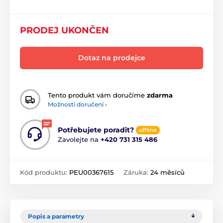
PRODEJ UKONČEN
Dotaz na prodejce
Tento produkt vám doručíme
zdarma
Možnosti doručení ›
Potřebujete poradit?
offline
Zavolejte na
+420 731 315 486
Kód produktu:
PEU00367615
Záruka:
24 měsíců
Popis a parametry