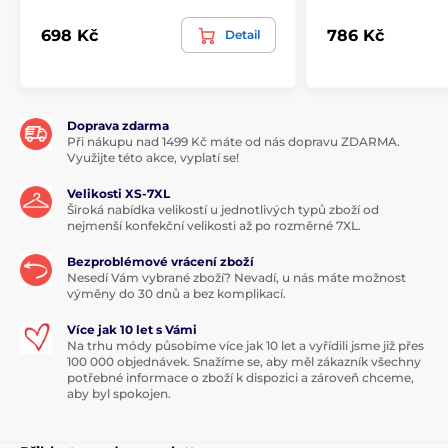
698 Kč
786 Kč
Detail
Doprava zdarma
Při nákupu nad 1499 Kč máte od nás dopravu ZDARMA.
Využijte této akce, vyplatí se!
Velikosti XS-7XL
Široká nabídka velikostí u jednotlivých typů zboží od
nejmenší konfekční velikosti až po rozměrné 7XL.
Bezproblémové vrácení zboží
Nesedí Vám vybrané zboží? Nevadí, u nás máte možnost
výměny do 30 dnů a bez komplikací.
Více jak 10 let s Vámi
Na trhu módy působíme více jak 10 let a vyřídili jsme již přes
100 000 objednávek. Snažíme se, aby měl zákazník všechny
potřebné informace o zboží k dispozici a zároveň chceme,
aby byl spokojen.