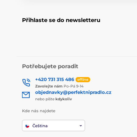
Přihlaste se do newsletteru
Potřebujete poradit
+420 731 315 486
offline
Zavolejte nám
Po-Pá 9-14
objednavky@perfektnipradlo.cz
nebo pište
kdykoliv
Kde nás najdete
Čeština