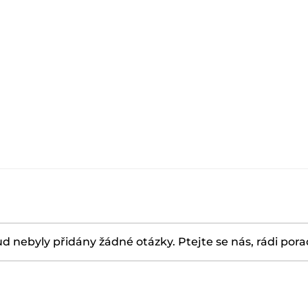
d nebyly přidány žádné otázky. Ptejte se nás, rádi por