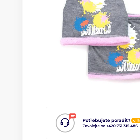
Potřebujete poradit?
offl
Zavolejte na
+420 731 315 486