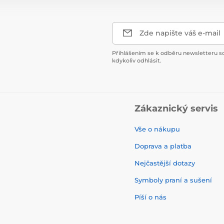
Zde napište váš e-mail
Přihlášením se k odběru newsletteru s
kdykoliv odhlásit.
Zákaznický servis
Vše o nákupu
Doprava a platba
Nejčastější dotazy
Symboly praní a sušení
Píší o nás