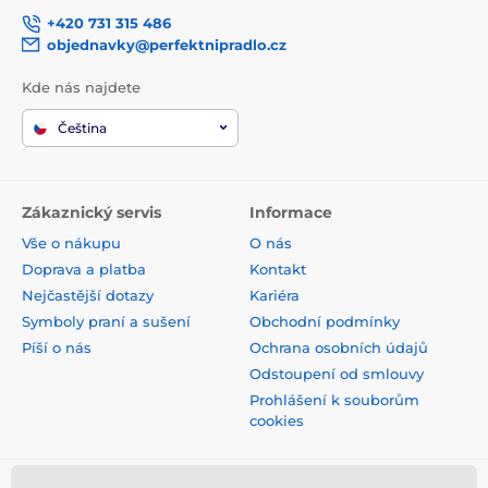
+420 731 315 486
objednavky@perfektnipradlo.cz
Kde nás najdete
Čeština
Zákaznický servis
Informace
Vše o nákupu
O nás
Doprava a platba
Kontakt
Nejčastější dotazy
Kariéra
Symboly praní a sušení
Obchodní podmínky
Píší o nás
Ochrana osobních údajů
Odstoupení od smlouvy
Prohlášení k souborům
cookies