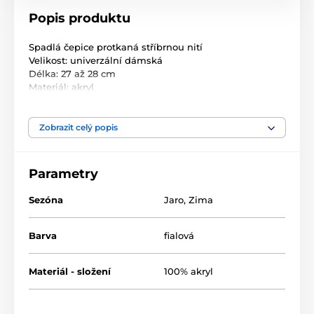
Popis produktu
Spadlá čepice protkaná stříbrnou nití
Velikost: univerzální dámská
Délka: 27 až 28 cm
Materiál: akryl
Zobrazit celý popis
Parametry
Sezóna
Jaro
,
Zima
Barva
fialová
Materiál - složení
100% akryl