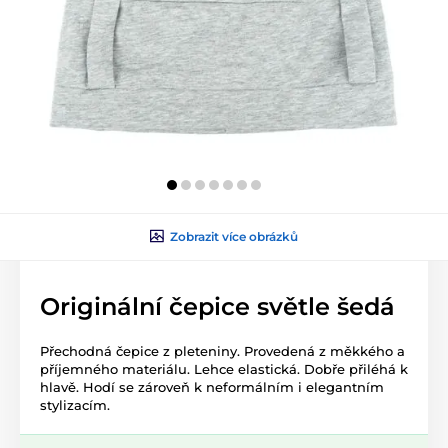
Zobrazit více obrázků
Originální čepice světle šedá
Přechodná čepice z pleteniny. Provedená z měkkého a
příjemného materiálu. Lehce elastická. Dobře přiléhá k
hlavě. Hodí se zároveň k neformálním i elegantním
stylizacím.