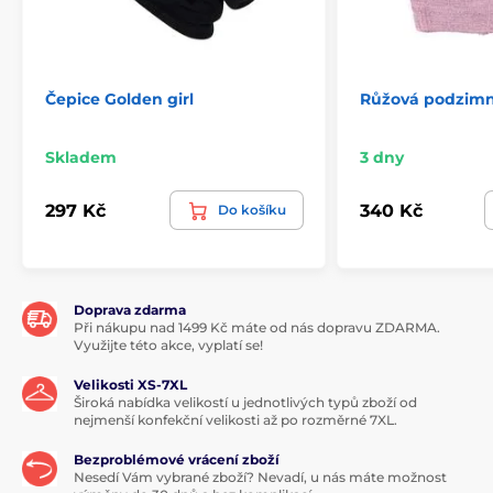
Čepice Golden girl
Růžová podzimn
Skladem
3 dny
297 Kč
340 Kč
Do košíku
Doprava zdarma
Při nákupu nad 1499 Kč máte od nás dopravu ZDARMA.
Využijte této akce, vyplatí se!
Velikosti XS-7XL
Široká nabídka velikostí u jednotlivých typů zboží od
nejmenší konfekční velikosti až po rozměrné 7XL.
Bezproblémové vrácení zboží
Nesedí Vám vybrané zboží? Nevadí, u nás máte možnost