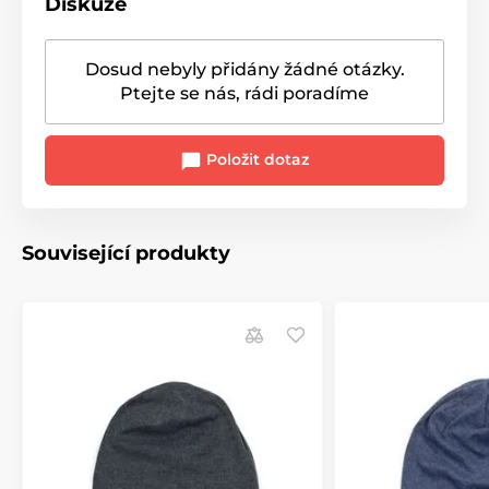
Diskuze
Dosud nebyly přidány žádné otázky.
Ptejte se nás, rádi poradíme
Položit dotaz
Související produkty