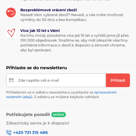
Bezproblémové vrácení zboží
Nesedí Vám vybrané zboží? Nevadí, u nás máte možnost
výměny do 30 dnů a bez komplikací.
Více jak 10 let s Vámi
Na trhu módy působíme více jak 10 let a vyřídili jsme již přes
100 000 objednávek. Snažíme se, aby měl zákazník všechny
potřebné informace o zboží k dispozici a zároveň chceme,
aby byl spokojen.
Přihlaste se do newsletteru
Zde napište váš e-mail
Přihlásit
Přihlášením se k odběru newsletteru souhlasíte se
zpracováním
osobních údajů
. Z odběru se můžete kdykoliv odhlásit.
Potřebujete poradit
online
Zákaznický servis je k dispozici
+420 731 315 486