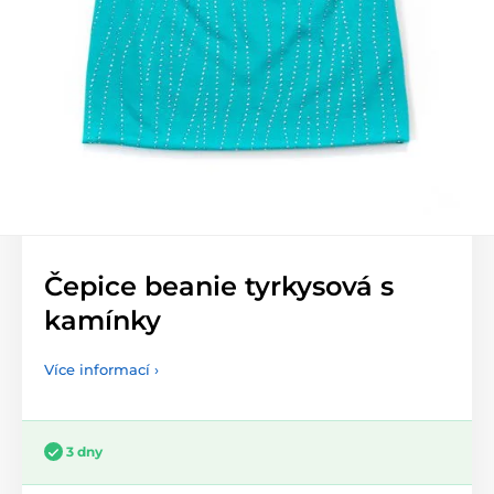
Čepice beanie tyrkysová s
kamínky
Více informací ›
3 dny