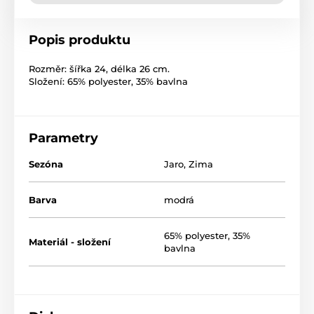
Popis produktu
Rozměr: šířka 24, délka 26 cm.
Složení: 65% polyester, 35% bavlna
Parametry
Sezóna
Jaro
,
Zima
Barva
modrá
65% polyester, 35%
Materiál - složení
bavlna