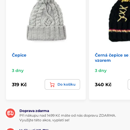
Čepice
Černá čepice se
vzorem
3 dny
3 dny
319 Kč
340 Kč
Do košíku
Doprava zdarma
Při nákupu nad 1499 Kč máte od nás dopravu ZDARMA.
Využijte této akce, vyplatí se!