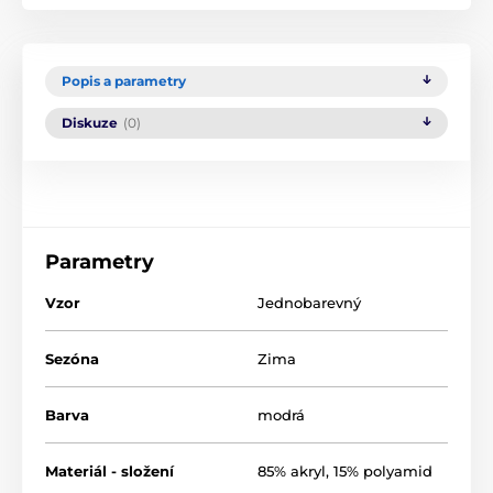
Popis a parametry
Diskuze
(0)
Parametry
Vzor
Jednobarevný
Sezóna
Zima
Barva
modrá
Materiál - složení
85% akryl, 15% polyamid