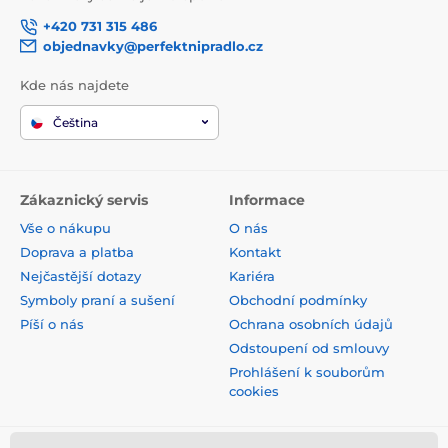
+420 731 315 486
objednavky@perfektnipradlo.cz
Kde nás najdete
Čeština
Zákaznický servis
Informace
Vše o nákupu
O nás
Doprava a platba
Kontakt
Nejčastější dotazy
Kariéra
Symboly praní a sušení
Obchodní podmínky
Píší o nás
Ochrana osobních údajů
Odstoupení od smlouvy
Prohlášení k souborům
cookies