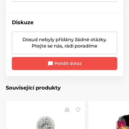
Diskuze
Dosud nebyly přidány žádné otázky.
Ptejte se nás, rádi poradíme
Položit dotaz
Související produkty