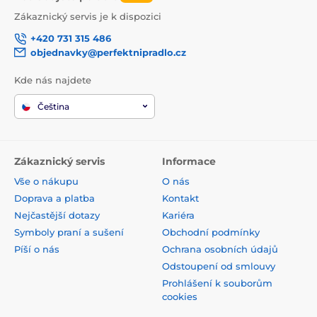
Zákaznický servis je k dispozici
+420 731 315 486
objednavky@perfektnipradlo.cz
Kde nás najdete
Čeština
Zákaznický servis
Informace
Vše o nákupu
O nás
Doprava a platba
Kontakt
Nejčastější dotazy
Kariéra
Symboly praní a sušení
Obchodní podmínky
Píší o nás
Ochrana osobních údajů
Odstoupení od smlouvy
Prohlášení k souborům
cookies