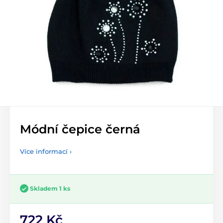
Módní čepice černá
Více informací ›
Skladem 1 ks
722 Kč