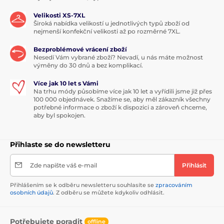
Velikosti XS-7XL
Široká nabídka velikostí u jednotlivých typů zboží od
nejmenší konfekční velikosti až po rozměrné 7XL.
Bezproblémové vrácení zboží
Nesedí Vám vybrané zboží? Nevadí, u nás máte možnost
výměny do 30 dnů a bez komplikací.
Více jak 10 let s Vámi
Na trhu módy působíme více jak 10 let a vyřídili jsme již přes
100 000 objednávek. Snažíme se, aby měl zákazník všechny
potřebné informace o zboží k dispozici a zároveň chceme,
aby byl spokojen.
Přihlaste se do newsletteru
Zde napište váš e-mail
Přihlásit
Přihlášením se k odběru newsletteru souhlasíte se
zpracováním
osobních údajů
. Z odběru se můžete kdykoliv odhlásit.
Potřebujete poradit
offline