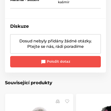
kašmír
Diskuze
Dosud nebyly přidány žádné otázky.
Ptejte se nás, rádi poradíme
Položit dotaz
Související produkty