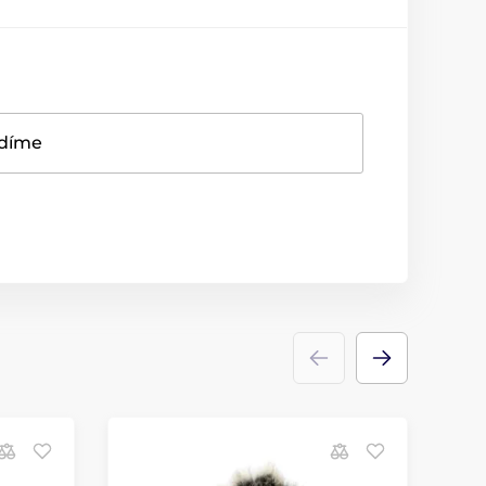
adíme