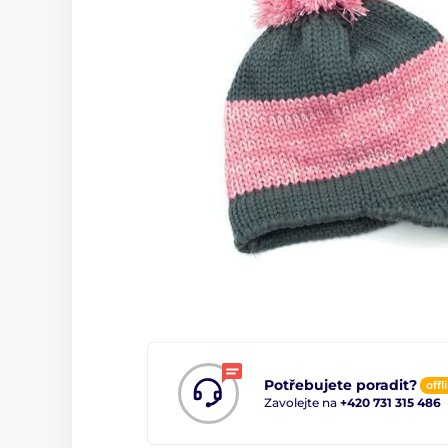
Potřebujete poradit?
offl
Zavolejte na
+420 731 315 486