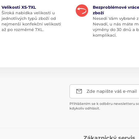
Velikosti XS-7XL
Bezproblémové vráce
Široká nabídka velikostí u
zboží
jednotlivých typů zboží od
Nesedí Vám vybrané z
nejmenší konfekční velikosti
Nevadí, u nás máte m
až po rozměrné 7XL.
výměny do 30 dnů a 
komplikací.
Zde napište váš e-mail
Přihlášením se k odběru newsletteru s
kdykoliv odhlásit.
Zákaznický servis