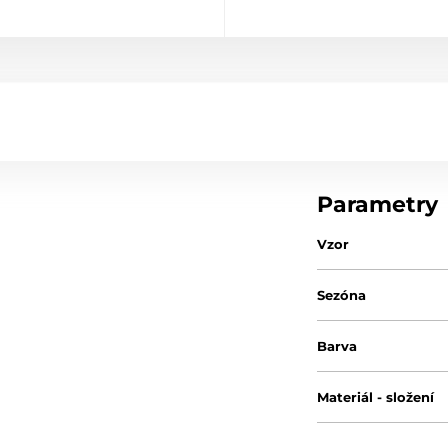
Parametry
Vzor
Sezóna
Barva
Materiál - složení