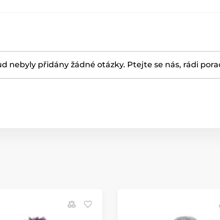
d nebyly přidány žádné otázky. Ptejte se nás, rádi por