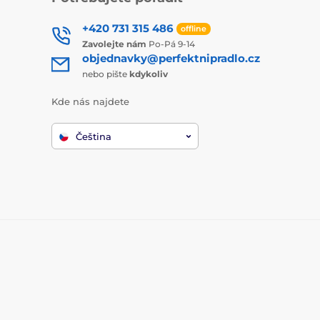
+420 731 315 486
offline
Zavolejte nám
Po-Pá 9-14
objednavky@perfektnipradlo.cz
nebo pište
kdykoliv
Kde nás najdete
Čeština