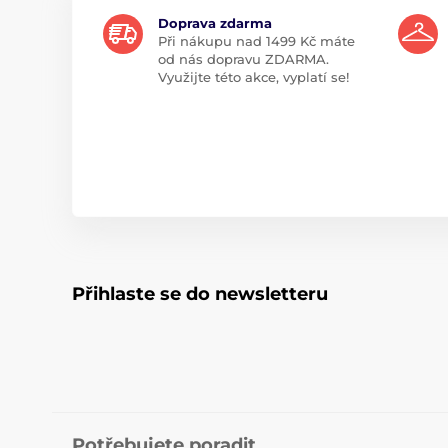
Doprava zdarma
Při nákupu nad 1499 Kč máte
od nás dopravu ZDARMA.
Využijte této akce, vyplatí se!
Přihlaste se do newsletteru
Potřebujete poradit