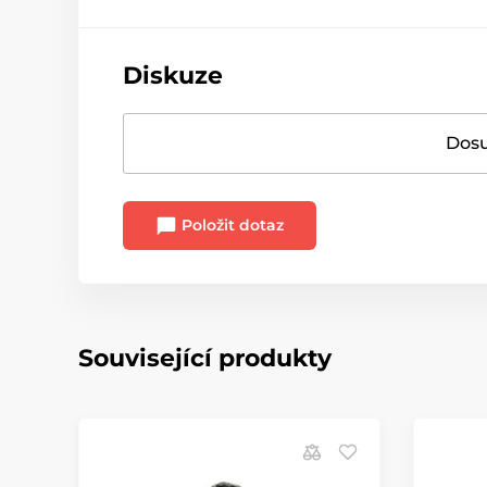
Diskuze
Dosu
Položit dotaz
Související produkty