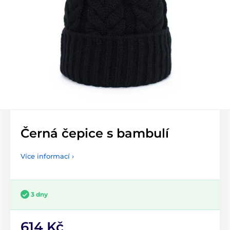
Černá čepice s bambulí
Více informací ›
3 dny
614 Kč