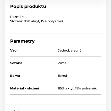
Popis produktu
Rozměr:
Složení: 85% akryl, 15% polyamid
Parametry
Vzor
Jednobarevný
Sezóna
Zima
Barva
černá
Materiál - složení
85% akryl, 15% polyamid