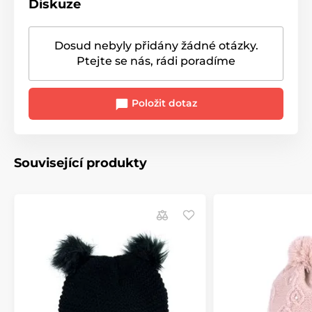
Diskuze
Dosud nebyly přidány žádné otázky.
Ptejte se nás, rádi poradíme
Položit dotaz
Související produkty