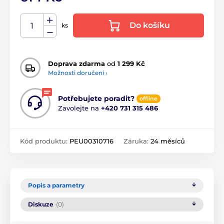
Do košíku
ks
Doprava zdarma
od
1 299 Kč
Možnosti doručení ›
Potřebujete poradit?
offline
Zavolejte na
+420 731 315 486
Kód produktu:
PEU00310716
Záruka:
24 měsíců
Popis a parametry
Diskuze
(0)