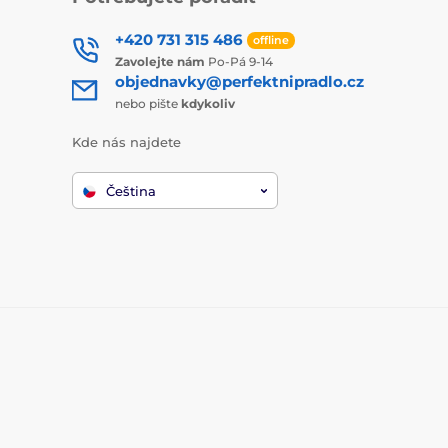
+420 731 315 486
offline
Zavolejte nám
Po-Pá 9-14
objednavky@perfektnipradlo.cz
nebo pište
kdykoliv
Kde nás najdete
Čeština