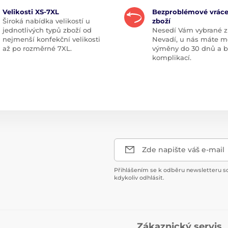
Velikosti XS-7XL
Bezproblémové vráce
Široká nabídka velikostí u
zboží
jednotlivých typů zboží od
Nesedí Vám vybrané z
nejmenší konfekční velikosti
Nevadí, u nás máte m
až po rozměrné 7XL.
výměny do 30 dnů a 
komplikací.
Zde napište váš e-mail
Přihlášením se k odběru newsletteru s
kdykoliv odhlásit.
Zákaznický servis