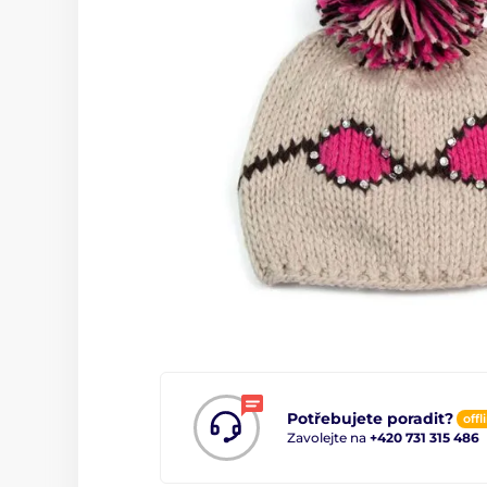
Potřebujete poradit?
offl
Zavolejte na
+420 731 315 486