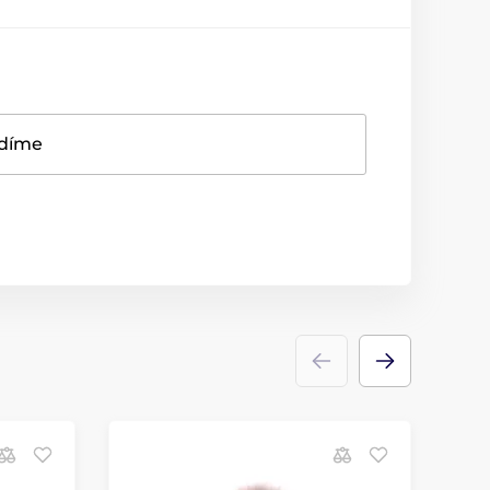
adíme