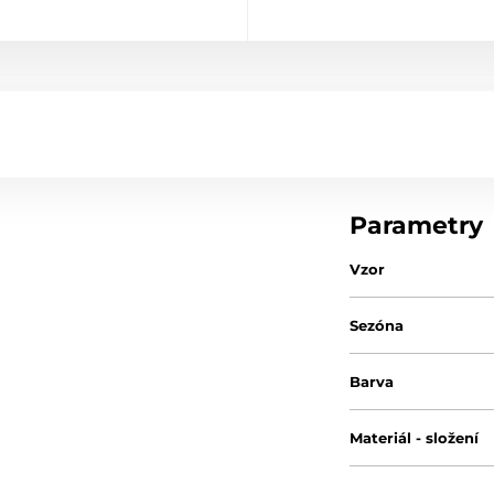
Parametry
Vzor
Sezóna
Barva
Materiál - složení