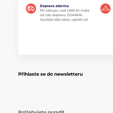
Doprava zdarma
Při nákupu nad 1499 Kč máte
od nás dopravu ZDARMA.
Využijte této akce, vyplatí se!
Přihlaste se do newsletteru
Potřebujete poradit