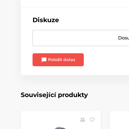
Diskuze
Dosu
Položit dotaz
Související produkty