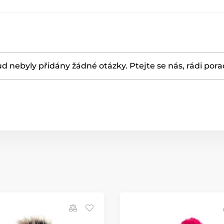
d nebyly přidány žádné otázky. Ptejte se nás, rádi por