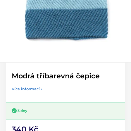
Modrá tříbarevná čepice
Více informací ›
3 dny
340 Kč