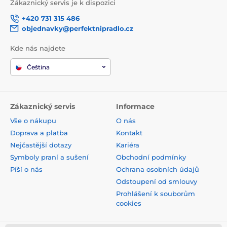
Zákaznický servis je k dispozici
+420 731 315 486
objednavky@perfektnipradlo.cz
Kde nás najdete
Čeština
Zákaznický servis
Informace
Vše o nákupu
O nás
Doprava a platba
Kontakt
Nejčastější dotazy
Kariéra
Symboly praní a sušení
Obchodní podmínky
Píší o nás
Ochrana osobních údajů
Odstoupení od smlouvy
Prohlášení k souborům
cookies