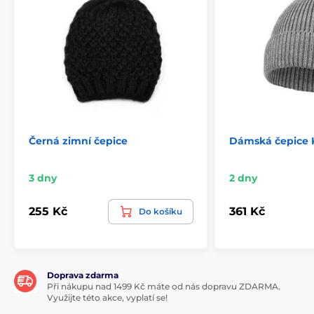
Černá zimní čepice
Dámská čepice 
3 dny
2 dny
255 Kč
361 Kč
Do košíku
Doprava zdarma
Při nákupu nad 1499 Kč máte od nás dopravu ZDARMA.
Využijte této akce, vyplatí se!