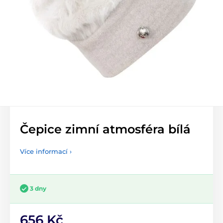
Čepice zimní atmosféra bílá
Více informací ›
3 dny
656 Kč