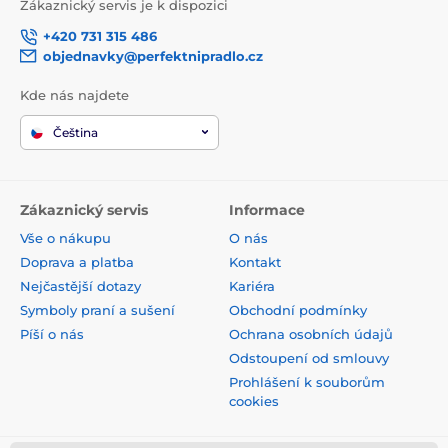
Zákaznický servis je k dispozici
+420 731 315 486
objednavky@perfektnipradlo.cz
Kde nás najdete
Čeština
Zákaznický servis
Informace
Vše o nákupu
O nás
Doprava a platba
Kontakt
Nejčastější dotazy
Kariéra
Symboly praní a sušení
Obchodní podmínky
Píší o nás
Ochrana osobních údajů
Odstoupení od smlouvy
Prohlášení k souborům
cookies