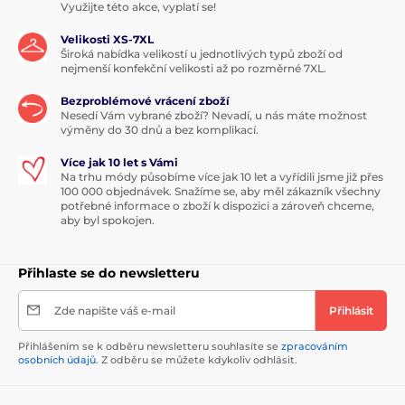
Využijte této akce, vyplatí se!
Velikosti XS-7XL
Široká nabídka velikostí u jednotlivých typů zboží od
nejmenší konfekční velikosti až po rozměrné 7XL.
Bezproblémové vrácení zboží
Nesedí Vám vybrané zboží? Nevadí, u nás máte možnost
výměny do 30 dnů a bez komplikací.
Více jak 10 let s Vámi
Na trhu módy působíme více jak 10 let a vyřídili jsme již přes
100 000 objednávek. Snažíme se, aby měl zákazník všechny
potřebné informace o zboží k dispozici a zároveň chceme,
aby byl spokojen.
Přihlaste se do newsletteru
Zde napište váš e-mail
Přihlásit
Přihlášením se k odběru newsletteru souhlasíte se
zpracováním
osobních údajů
. Z odběru se můžete kdykoliv odhlásit.