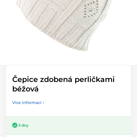
Čepice zdobená perličkami
béžová
Více informací ›
3 dny