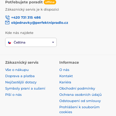
Potřebujete poradit
offline
Zákaznický servis je k dispozici
+420 731 315 486
objednavky@perfektnipradlo.cz
Kde nás najdete
Čeština
Zákaznický servis
Informace
Vše o nákupu
O nás
Doprava a platba
Kontakt
Nejčastější dotazy
Kariéra
Symboly praní a sušení
Obchodní podmínky
Píší o nás
Ochrana osobních údajů
Odstoupení od smlouvy
Prohlášení k souborům
cookies