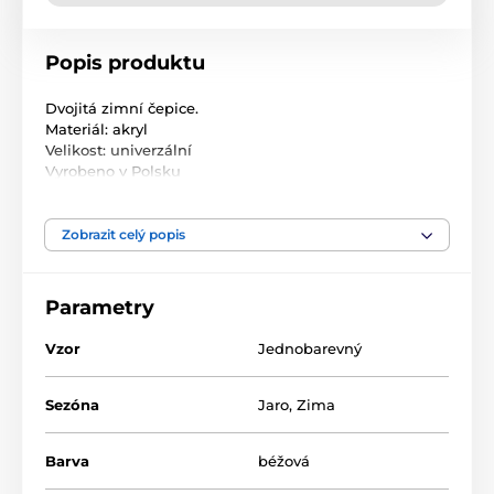
Popis produktu
Dvojitá zimní čepice.
Materiál: akryl
Velikost: univerzální
Vyrobeno v Polsku
Zobrazit celý popis
Parametry
Vzor
Jednobarevný
Sezóna
Jaro
,
Zima
Barva
béžová