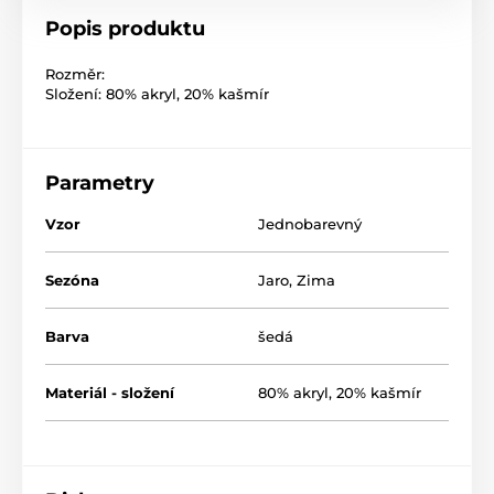
Popis produktu
Rozměr:
Složení: 80% akryl, 20% kašmír
Parametry
Vzor
Jednobarevný
Sezóna
Jaro
,
Zima
Barva
šedá
Materiál - složení
80% akryl, 20% kašmír