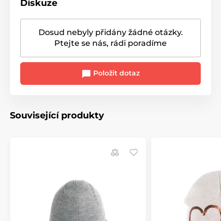
Diskuze
Dosud nebyly přidány žádné otázky.
Ptejte se nás, rádi poradíme
Položit dotaz
Související produkty