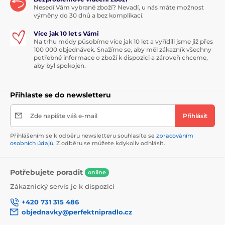
Nesedí Vám vybrané zboží? Nevadí, u nás máte možnost
výměny do 30 dnů a bez komplikací.
Více jak 10 let s Vámi
Na trhu módy působíme více jak 10 let a vyřídili jsme již přes
100 000 objednávek. Snažíme se, aby měl zákazník všechny
potřebné informace o zboží k dispozici a zároveň chceme,
aby byl spokojen.
Přihlaste se do newsletteru
Zde napište váš e-mail
Přihlásit
Přihlášením se k odběru newsletteru souhlasíte se
zpracováním
osobních údajů
. Z odběru se můžete kdykoliv odhlásit.
Potřebujete poradit
online
Zákaznický servis je k dispozici
+420 731 315 486
objednavky@perfektnipradlo.cz