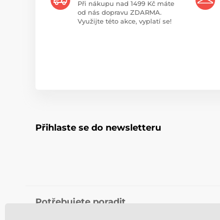
Při nákupu nad 1499 Kč máte
od nás dopravu ZDARMA.
Využijte této akce, vyplatí se!
Přihlaste se do newsletteru
Potřebujete poradit