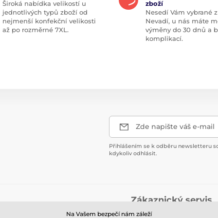
Široká nabídka velikostí u
zboží
jednotlivých typů zboží od
Nesedí Vám vybrané z
nejmenší konfekční velikosti
Nevadí, u nás máte m
až po rozměrné 7XL.
výměny do 30 dnů a 
komplikací.
Zde napište váš e-mail
Přihlášením se k odběru newsletteru s
kdykoliv odhlásit.
Zákaznický servis
Na Vašem bezpečí nám záleží