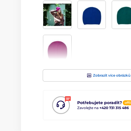
Zobrazit více obrázků
Potřebujete poradit?
offl
Zavolejte na
+420 731 315 486