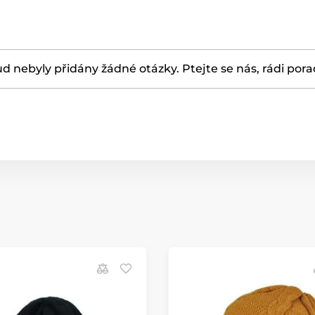
d nebyly přidány žádné otázky. Ptejte se nás, rádi por