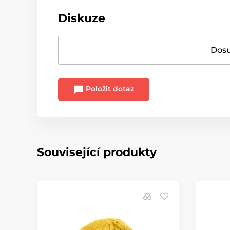
Diskuze
Dosu
Položit dotaz
Související produkty