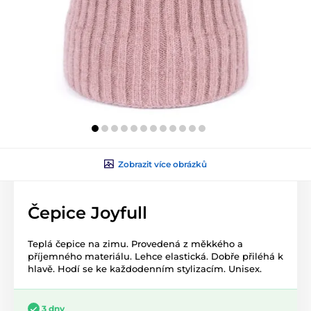
Zobrazit více obrázků
Čepice Joyfull
Teplá čepice na zimu. Provedená z měkkého a
příjemného materiálu. Lehce elastická. Dobře přiléhá k
hlavě. Hodí se ke každodenním stylizacím. Unisex.
3 dny