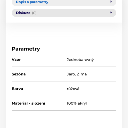
Popis a parametry
Diskuze
(0)
Parametry
Vzor
Jednobarevný
Sezóna
Jaro
,
Zima
Barva
růžová
Materiál - složení
100% akryl