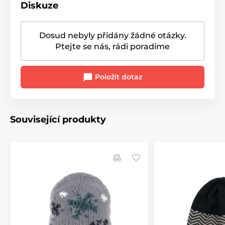
Diskuze
Dosud nebyly přidány žádné otázky.
Ptejte se nás, rádi poradíme
Položit dotaz
Související produkty