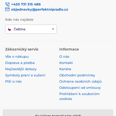
+420 731 315 486
objednavky@perfektnipradlo.cz
Kde nás najdete
Čeština
Zákaznický servis
Informace
Vše o nákupu
O nás
Doprava a platba
Kontakt
Nejčastější dotazy
Kariéra
Symboly praní a sušení
Obchodní podmínky
Píší o nás
Ochrana osobních údajů
Odstoupení od smlouvy
Prohlášení k souborům
cookies
Na Vašem bezpečí nám záleží