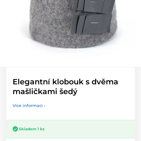
Elegantní klobouk s dvěma
mašličkami šedý
Více informací ›
Skladem 1 ks