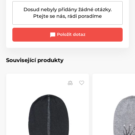
Dosud nebyly přidány žádné otázky.
Ptejte se nás, rádi poradíme
Položit dotaz
Související produkty