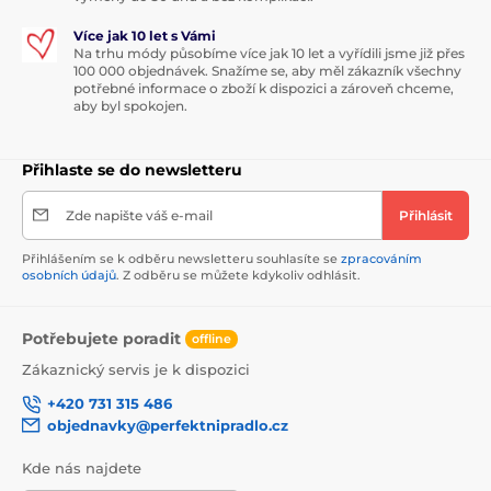
Více jak 10 let s Vámi
Na trhu módy působíme více jak 10 let a vyřídili jsme již přes
100 000 objednávek. Snažíme se, aby měl zákazník všechny
potřebné informace o zboží k dispozici a zároveň chceme,
aby byl spokojen.
Přihlaste se do newsletteru
Zde napište váš e-mail
Přihlásit
Přihlášením se k odběru newsletteru souhlasíte se
zpracováním
osobních údajů
. Z odběru se můžete kdykoliv odhlásit.
Potřebujete poradit
offline
Zákaznický servis je k dispozici
+420 731 315 486
objednavky@perfektnipradlo.cz
Kde nás najdete