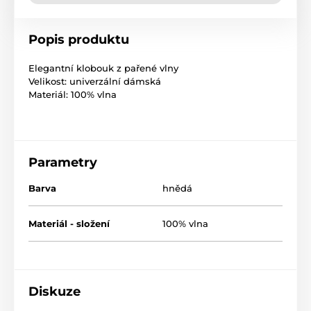
Popis produktu
Elegantní klobouk z pařené vlny
Velikost: univerzální dámská
Materiál: 100% vlna
Parametry
Barva
hnědá
Materiál - složení
100% vlna
Diskuze