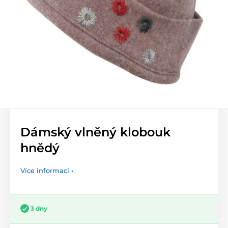
Dámský vlněný klobouk
hnědý
Více informací ›
3 dny