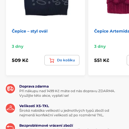
Čepice – styl ovál
Čepice Artemid
3 dny
3 dny
509 Kč
551 Kč
Do košíku
Doprava zdarma
Při nákupu nad 1499 Kč máte od nás dopravu ZDARMA.
Využijte této akce, vyplatí se!
Velikosti XS-7XL
Široká nabídka velikostí u jednotlivých typů zboží od
nejmenší konfekční velikosti až po rozměrné 7XL.
Bezproblémové vrácení zboží