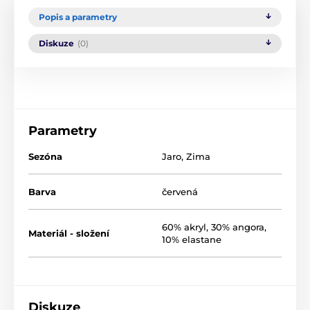
Popis a parametry
Diskuze
(0)
Parametry
Sezóna
Jaro
,
Zima
Barva
červená
60% akryl, 30% angora,
Materiál - složení
10% elastane
Diskuze