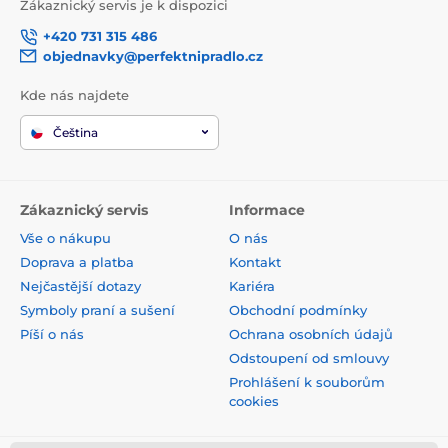
Zákaznický servis je k dispozici
+420 731 315 486
objednavky@perfektnipradlo.cz
Kde nás najdete
Čeština
Zákaznický servis
Informace
Vše o nákupu
O nás
Doprava a platba
Kontakt
Nejčastější dotazy
Kariéra
Symboly praní a sušení
Obchodní podmínky
Píší o nás
Ochrana osobních údajů
Odstoupení od smlouvy
Prohlášení k souborům
cookies