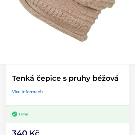
Tenká čepice s pruhy béžová
Více informací ›
3 dny
340 Kč