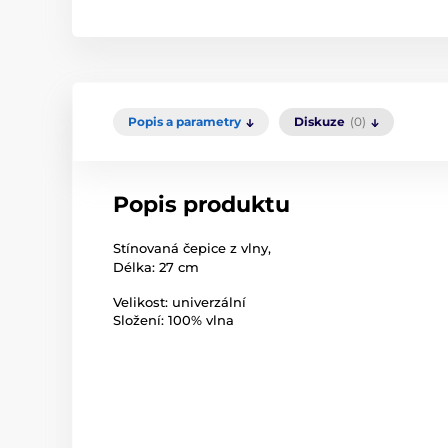
Popis a parametry
Diskuze
(0)
Popis produktu
Stínovaná čepice z vlny,
Délka: 27 cm
Velikost: univerzální
Složení: 100% vlna