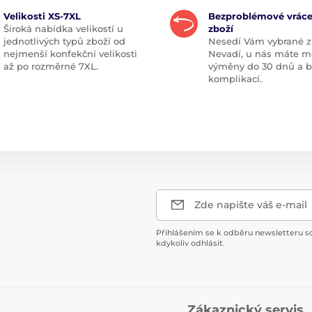
Velikosti XS-7XL
Bezproblémové vráce
Široká nabídka velikostí u
zboží
jednotlivých typů zboží od
Nesedí Vám vybrané z
nejmenší konfekční velikosti
Nevadí, u nás máte m
až po rozměrné 7XL.
výměny do 30 dnů a 
komplikací.
Zde napište váš e-mail
Přihlášením se k odběru newsletteru s
kdykoliv odhlásit.
Zákaznický servis