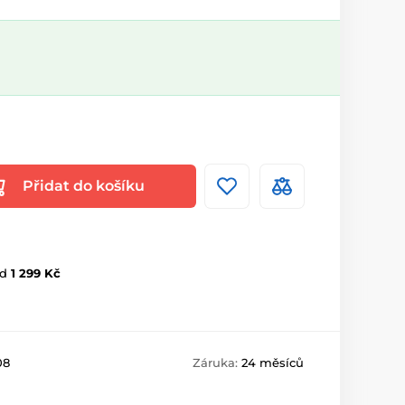
Přidat do košíku
d
1 299 Kč
08
Záruka:
24 měsíců