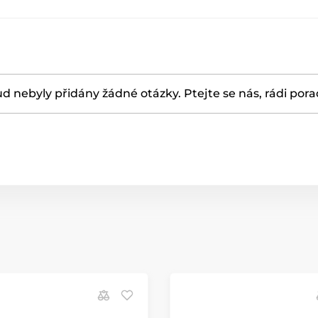
d nebyly přidány žádné otázky. Ptejte se nás, rádi por