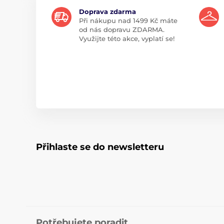
Doprava zdarma
Při nákupu nad 1499 Kč máte
od nás dopravu ZDARMA.
Využijte této akce, vyplatí se!
Přihlaste se do newsletteru
Potřebujete poradit