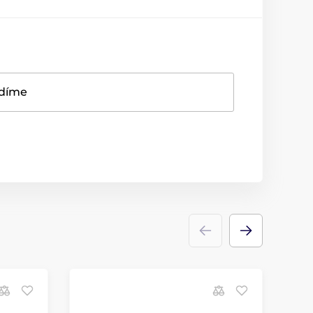
adíme