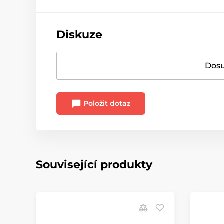
Diskuze
Dosu
Položit dotaz
Související produkty