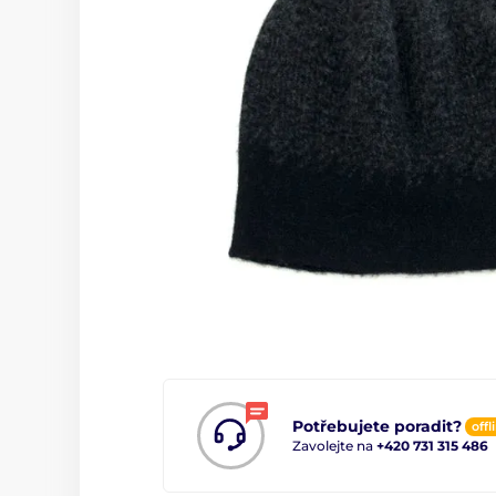
Potřebujete poradit?
offl
Zavolejte na
+420 731 315 486