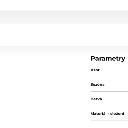
Parametry
Vzor
Sezóna
Barva
Materiál - složení