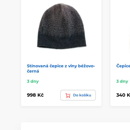
Stínovaná čepice z vlny béžovo-
Čepice
černá
3 dny
3 dny
998 Kč
340 K
Do košíku