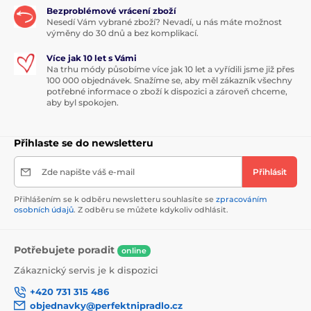
Bezproblémové vrácení zboží
Nesedí Vám vybrané zboží? Nevadí, u nás máte možnost
výměny do 30 dnů a bez komplikací.
Více jak 10 let s Vámi
Na trhu módy působíme více jak 10 let a vyřídili jsme již přes
100 000 objednávek. Snažíme se, aby měl zákazník všechny
potřebné informace o zboží k dispozici a zároveň chceme,
aby byl spokojen.
Přihlaste se do newsletteru
Zde napište váš e-mail
Přihlásit
Přihlášením se k odběru newsletteru souhlasíte se
zpracováním
osobních údajů
. Z odběru se můžete kdykoliv odhlásit.
Potřebujete poradit
online
Zákaznický servis je k dispozici
+420 731 315 486
objednavky@perfektnipradlo.cz