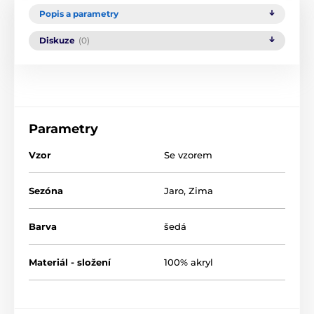
Popis a parametry
Diskuze
(0)
Parametry
Vzor
Se vzorem
Sezóna
Jaro
,
Zima
Barva
šedá
Materiál - složení
100% akryl