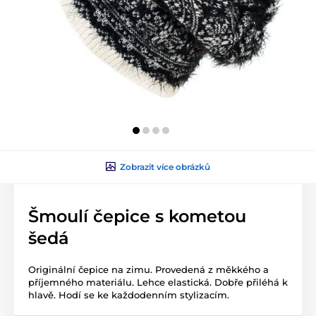
Zobrazit více obrázků
Šmoulí čepice s kometou
šedá
Originální čepice na zimu. Provedená z měkkého a
příjemného materiálu. Lehce elastická. Dobře přiléhá k
hlavě. Hodí se ke každodenním stylizacím.