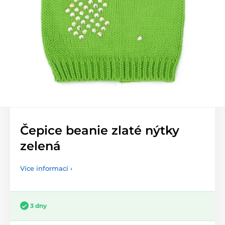
Čepice beanie zlaté nýtky
zelená
Více informací ›
3 dny