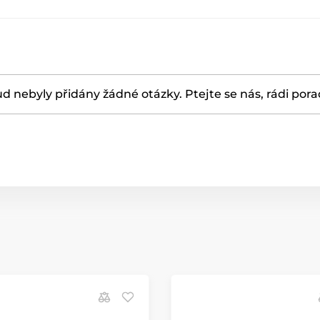
d nebyly přidány žádné otázky. Ptejte se nás, rádi por