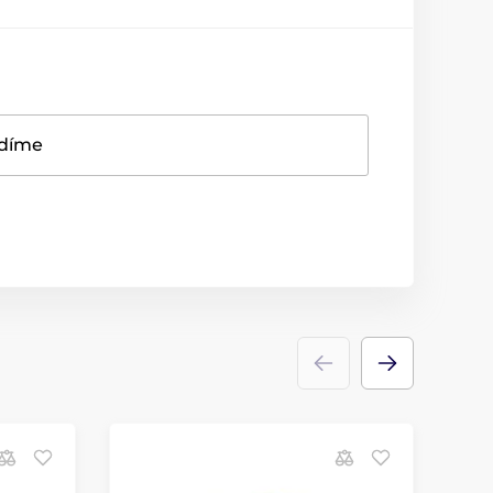
adíme