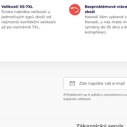
Velikosti XS-7XL
Bezproblémové vráce
Široká nabídka velikostí u
zboží
jednotlivých typů zboží od
Nesedí Vám vybrané z
nejmenší konfekční velikosti
Nevadí, u nás máte m
až po rozměrné 7XL.
výměny do 30 dnů a 
komplikací.
Zde napište váš e-mail
Přihlášením se k odběru newsletteru s
kdykoliv odhlásit.
Zákaznický servis