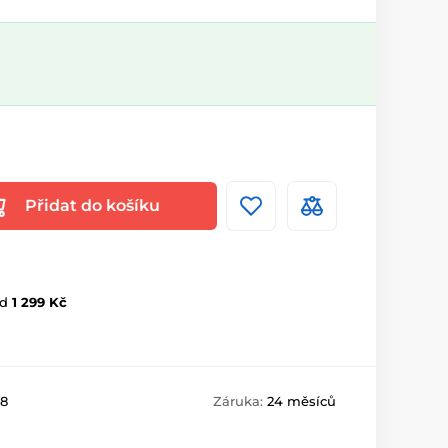
Přidat do košíku
d
1 299 Kč
8
Záruka:
24 měsíců