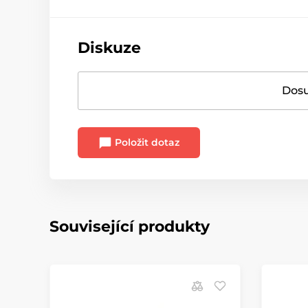
Diskuze
Dosu
Položit dotaz
Související produkty