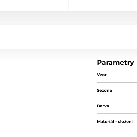
Parametry
Vzor
Sezóna
Barva
Materiál - složení