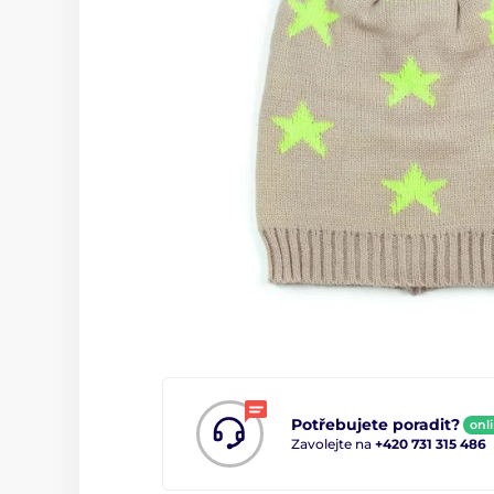
Potřebujete poradit?
onl
Zavolejte na
+420 731 315 486