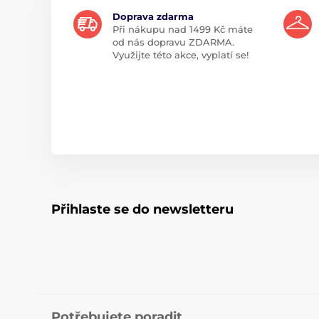
Doprava zdarma
Při nákupu nad 1499 Kč máte
od nás dopravu ZDARMA.
Využijte této akce, vyplatí se!
Přihlaste se do newsletteru
Potřebujete poradit