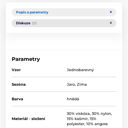
Popis a parametry
Diskuze
(0)
Parametry
Vzor
Jednobarevný
Sezóna
Jaro
,
Zima
Barva
hnědá
30% viskóza, 30% nylon,
Materiál - složení
15% kašmír, 15%
polyester, 10% angora