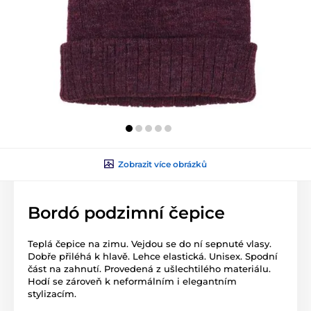
Zobrazit více obrázků
Bordó podzimní čepice
Teplá čepice na zimu. Vejdou se do ní sepnuté vlasy.
Dobře přiléhá k hlavě. Lehce elastická. Unisex. Spodní
část na zahnutí. Provedená z ušlechtilého materiálu.
Hodí se zároveň k neformálním i elegantním
stylizacím.