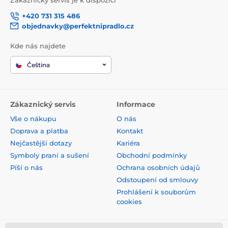
Zákaznický servis je k dispozici
+420 731 315 486
objednavky@perfektnipradlo.cz
Kde nás najdete
Čeština
Zákaznický servis
Informace
Vše o nákupu
O nás
Doprava a platba
Kontakt
Nejčastější dotazy
Kariéra
Symboly praní a sušení
Obchodní podmínky
Píší o nás
Ochrana osobních údajů
Odstoupení od smlouvy
Prohlášení k souborům
cookies