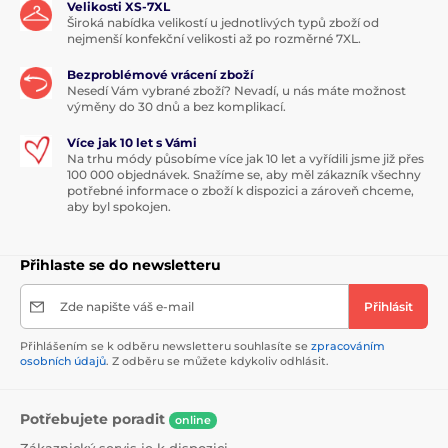
Velikosti XS-7XL
Široká nabídka velikostí u jednotlivých typů zboží od
nejmenší konfekční velikosti až po rozměrné 7XL.
Bezproblémové vrácení zboží
Nesedí Vám vybrané zboží? Nevadí, u nás máte možnost
výměny do 30 dnů a bez komplikací.
Více jak 10 let s Vámi
Na trhu módy působíme více jak 10 let a vyřídili jsme již přes
100 000 objednávek. Snažíme se, aby měl zákazník všechny
potřebné informace o zboží k dispozici a zároveň chceme,
aby byl spokojen.
Přihlaste se do newsletteru
Zde napište váš e-mail
Přihlásit
Přihlášením se k odběru newsletteru souhlasíte se
zpracováním
osobních údajů
. Z odběru se můžete kdykoliv odhlásit.
Potřebujete poradit
online