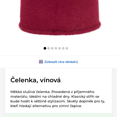
Zobrazit více obrázků
Čelenka, vínová
Měkká slušivá čelenka. Provedená z příjemného
materiálu. Ideální na chladné dny. Klasický střih se
bude hodit k většině stylizacím. Skvělý doplněk pro ty,
kteří hledají alternativu pro zimní čepice.