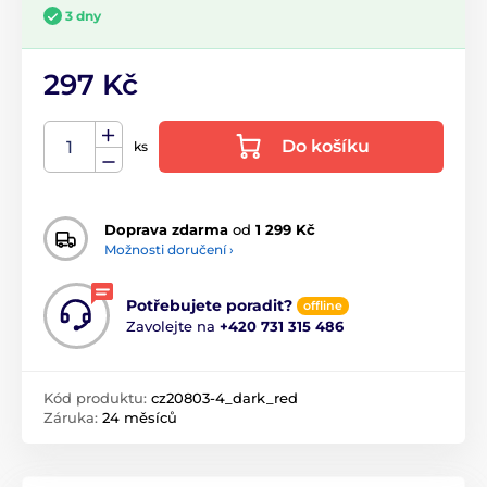
3 dny
297 Kč
Do košíku
ks
Doprava zdarma
od
1 299 Kč
Možnosti doručení ›
Potřebujete poradit?
offline
Zavolejte na
+420 731 315 486
Kód produktu:
cz20803-4_dark_red
Záruka:
24 měsíců