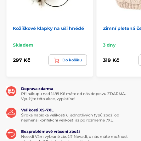
Kožíškové klapky na uši hnědé
Zimní pletená č
Skladem
3 dny
297 Kč
319 Kč
Do košíku
Doprava zdarma
Při nákupu nad 1499 Kč máte od nás dopravu ZDARMA.
Využijte této akce, vyplatí se!
Velikosti XS-7XL
Široká nabídka velikostí u jednotlivých typů zboží od
nejmenší konfekční velikosti až po rozměrné 7XL.
Bezproblémové vrácení zboží
Nesedí Vám vybrané zboží? Nevadí, u nás máte možnost