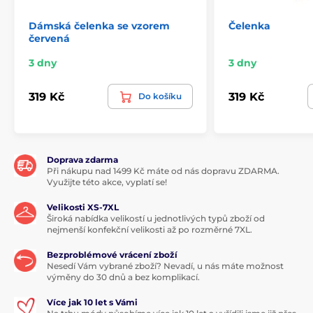
Dámská čelenka se vzorem
Čelenka
červená
3 dny
3 dny
319 Kč
319 Kč
Do košíku
Doprava zdarma
Při nákupu nad 1499 Kč máte od nás dopravu ZDARMA.
Využijte této akce, vyplatí se!
Velikosti XS-7XL
Široká nabídka velikostí u jednotlivých typů zboží od
nejmenší konfekční velikosti až po rozměrné 7XL.
Bezproblémové vrácení zboží
Nesedí Vám vybrané zboží? Nevadí, u nás máte možnost
výměny do 30 dnů a bez komplikací.
Více jak 10 let s Vámi