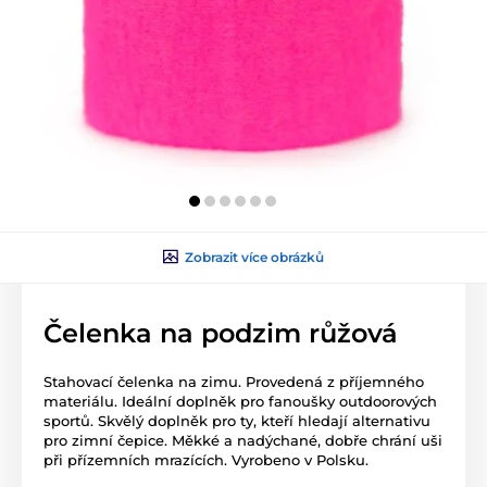
Zobrazit více obrázků
Čelenka na podzim růžová
Stahovací čelenka na zimu. Provedená z příjemného
materiálu. Ideální doplněk pro fanoušky outdoorových
sportů. Skvělý doplněk pro ty, kteří hledají alternativu
pro zimní čepice. Měkké a nadýchané, dobře chrání uši
při přízemních mrazících. Vyrobeno v Polsku.