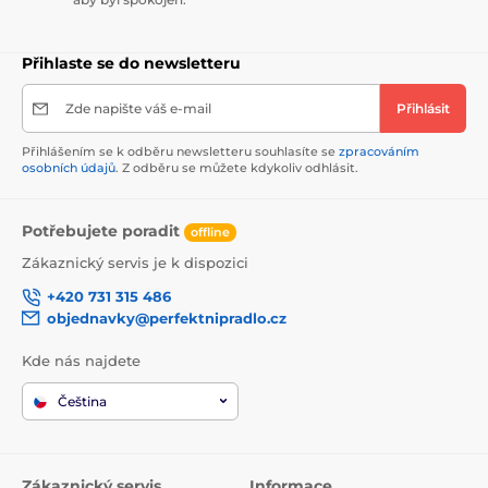
Přihlaste se do newsletteru
Zde napište váš e-mail
Přihlásit
Přihlášením se k odběru newsletteru souhlasíte se
zpracováním
osobních údajů
. Z odběru se můžete kdykoliv odhlásit.
Potřebujete poradit
offline
Zákaznický servis je k dispozici
+420 731 315 486
objednavky@perfektnipradlo.cz
Kde nás najdete
Čeština
Zákaznický servis
Informace