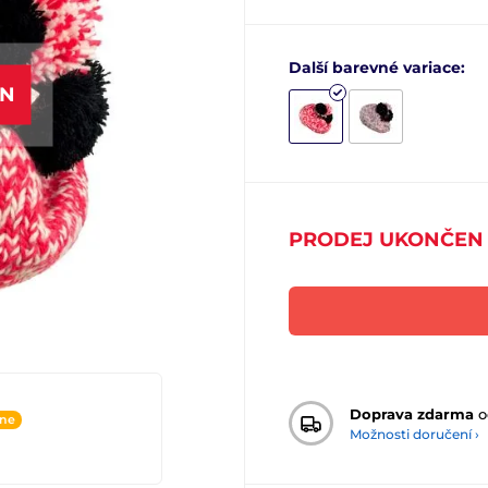
Další barevné variace:
EN
PRODEJ UKONČEN
Doprava zdarma
o
ine
Možnosti doručení ›