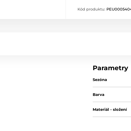
Kód produktu:
PEU000540
Parametry
Sezóna
Barva
Materiál - složení