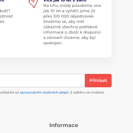
Na trhu módy působíme více
boží?
jak 10 let a vyřídili jsme již
ožnost
přes 100 000 objednávek.
bez
Snažíme se, aby měl
zákazník všechny potřebné
informace o zboží k dispozici
a zároveň chceme, aby byl
spokojen.
Přihlásit
ouhlasíte se
zpracováním osobních údajů
. Z odběru se můžete
Informace