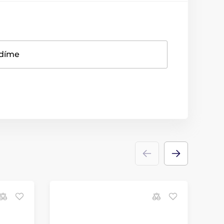
adíme