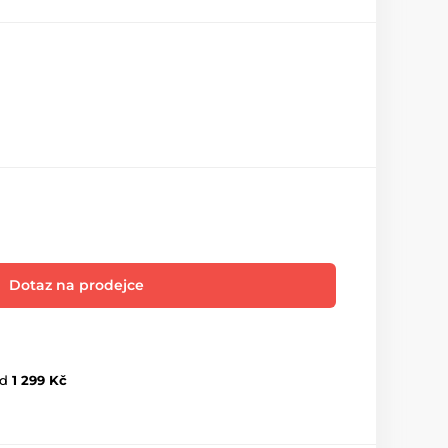
Dotaz na prodejce
d
1 299 Kč