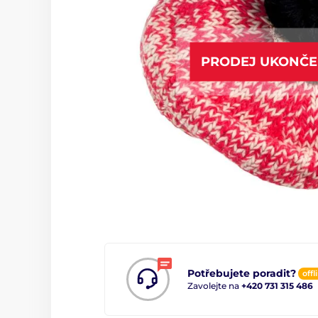
PRODEJ UKONČ
Potřebujete poradit?
offl
Zavolejte na
+420 731 315 486