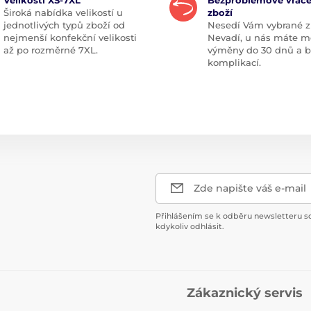
Široká nabídka velikostí u
zboží
jednotlivých typů zboží od
Nesedí Vám vybrané z
nejmenší konfekční velikosti
Nevadí, u nás máte m
až po rozměrné 7XL.
výměny do 30 dnů a 
komplikací.
Zde napište váš e-mail
Přihlášením se k odběru newsletteru s
kdykoliv odhlásit.
Zákaznický servis