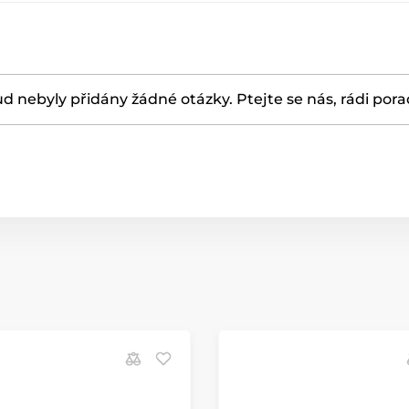
d nebyly přidány žádné otázky. Ptejte se nás, rádi por