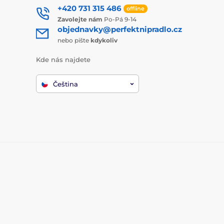
+420 731 315 486
offline
Zavolejte nám
Po-Pá 9-14
objednavky@perfektnipradlo.cz
nebo pište
kdykoliv
Kde nás najdete
Čeština