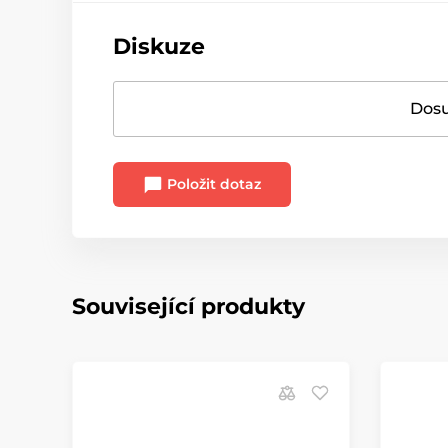
Diskuze
Dosu
Položit dotaz
Související produkty