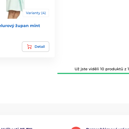
Varianty (4)
elurový župan mint
Detail
Už jste viděli 10 produktů z 1